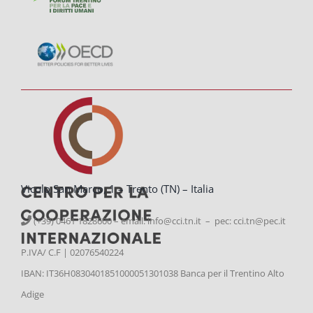
Vicolo San Marco, 1 – Trento (TN) – Italia
(+39) 0461 1828600 – email:
info@cci.tn.it – pec: cci.tn@pec.it
P.IVA/ C.F | 02076540224
IBAN: IT36H0830401851000051301038 Banca per il Trentino Alto
Adige