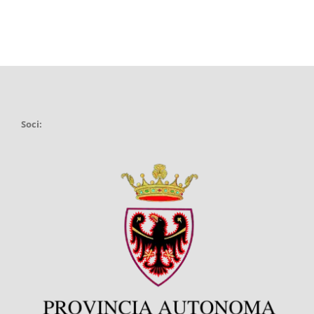
Soci: