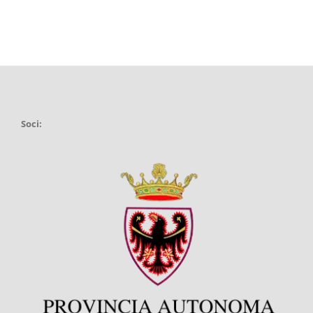
Soci: