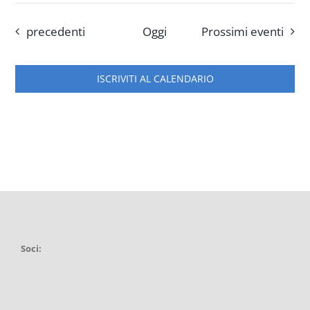
Eventi
precedenti
Oggi
Prossimi eventi
ISCRIVITI AL CALENDARIO
Soci: