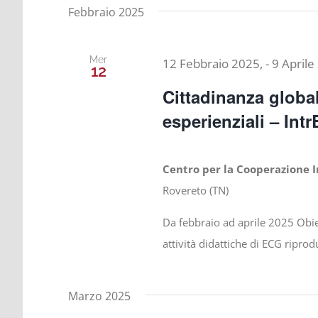
Febbraio 2025
Mer
12 Febbraio 2025,
-
9 Aprile
12
Cittadinanza global
esperienziali – Int
Centro per la Cooperazione 
Rovereto (TN)
Da febbraio ad aprile 2025 Obie
attività didattiche di ECG riprodu
Marzo 2025