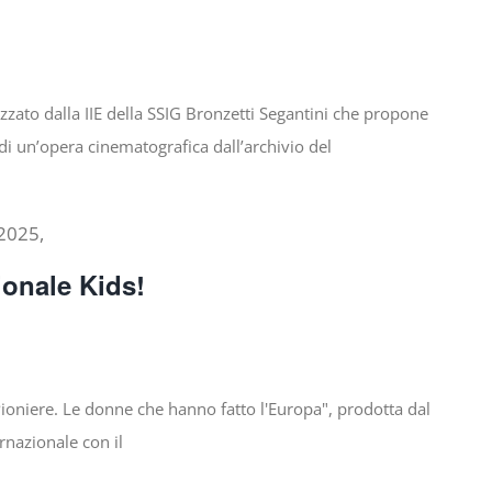
zzato dalla IIE della SSIG Bronzetti Segantini che propone
 di un’opera cinematografica dall’archivio del
2025,
ionale Kids!
Pioniere. Le donne che hanno fatto l'Europa", prodotta dal
rnazionale con il