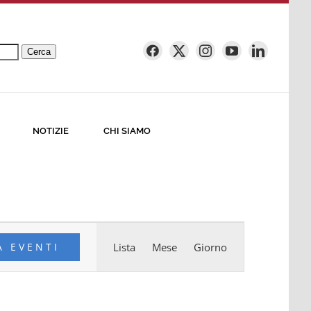
Cerca
NOTIZIE
CHI SIAMO
Evento
A EVENTI
Lista
Mese
Giorno
Viste
Navigazione