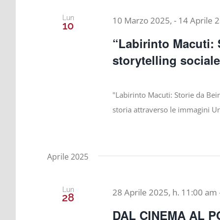
Lun
10 Marzo 2025,
-
14 Aprile 
10
“Labirinto Macuti: 
storytelling social
"Labirinto Macuti: Storie da Bei
storia attraverso le immagini U
Aprile 2025
Lun
28 Aprile 2025, h. 11:00 am
28
DAL CINEMA AL 