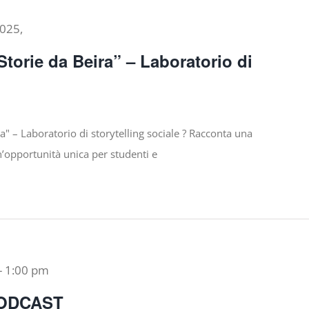
2025,
Storie da Beira” – Laboratorio di
e
ra" – Laboratorio di storytelling sociale ? Racconta una
n’opportunità unica per studenti e
-
1:00 pm
PODCAST