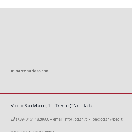
In partenariato con:
Vicolo San Marco, 1 – Trento (TN) – Italia
(+39) 0461 1828600 – email:
info@cci.tn.it – pec: cci.tn@pec.it