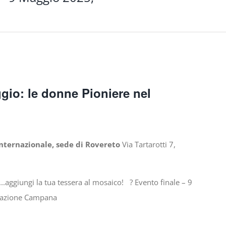
gio: le donne Pioniere nel
Internazionale, sede di Rovereto
Via Tartarotti 7,
..aggiungi la tua tessera al mosaico! ? Evento finale – 9
dazione Campana