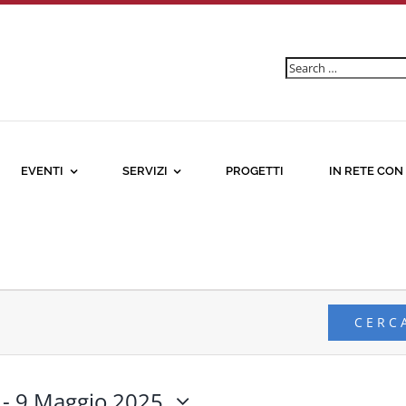
Ricerca
per:
EVENTI
SERVIZI
PROGETTI
IN RETE CON
CERC
 - 
9 Maggio 2025,