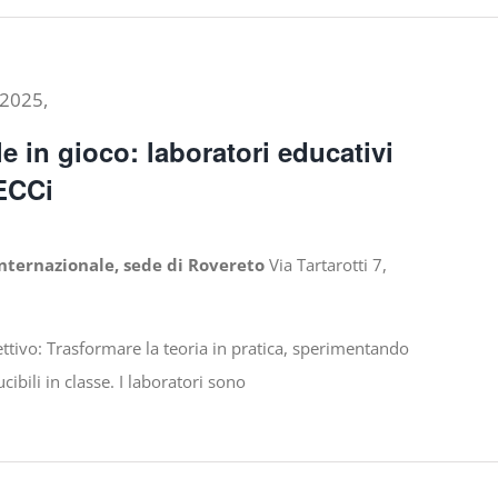
 2025,
e in gioco: laboratori educativi
rECCi
Internazionale, sede di Rovereto
Via Tartarotti 7,
ttivo: Trasformare la teoria in pratica, sperimentando
cibili in classe. I laboratori sono