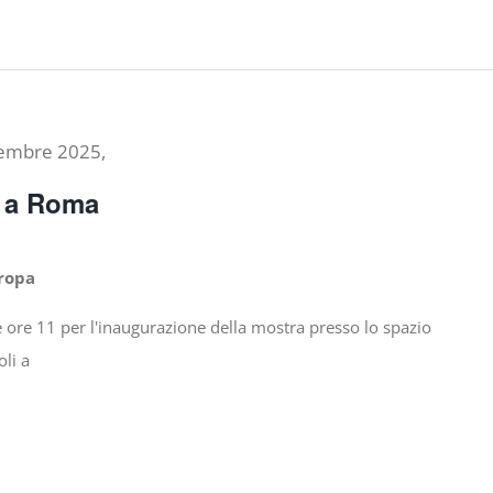
tembre 2025,
e a Roma
uropa
e ore 11 per l'inaugurazione della mostra presso lo spazio
li a