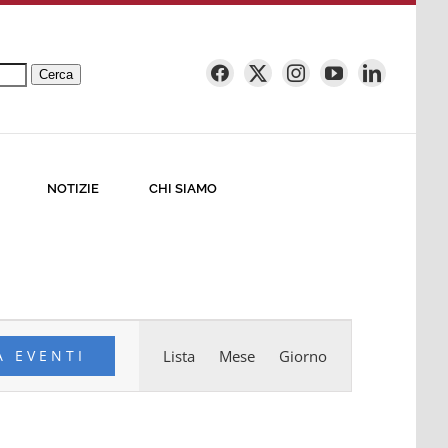
Cerca
NOTIZIE
CHI SIAMO
Evento
A EVENTI
Lista
Mese
Giorno
Viste
Navigazione