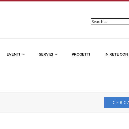
Ricerca
per:
EVENTI
SERVIZI
PROGETTI
IN RETE CON
CERC