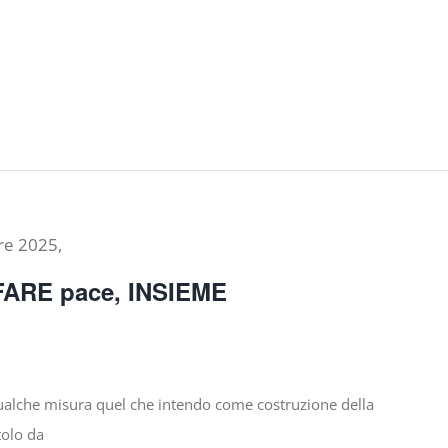
re 2025,
FARE pace, INSIEME
qualche misura quel che intendo come costruzione della
tolo da