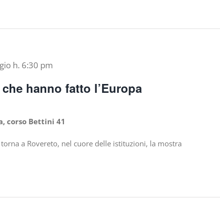
gio h. 6:30 pm
 che hanno fatto l’Europa
a, corso Bettini 41
orna a Rovereto, nel cuore delle istituzioni, la mostra