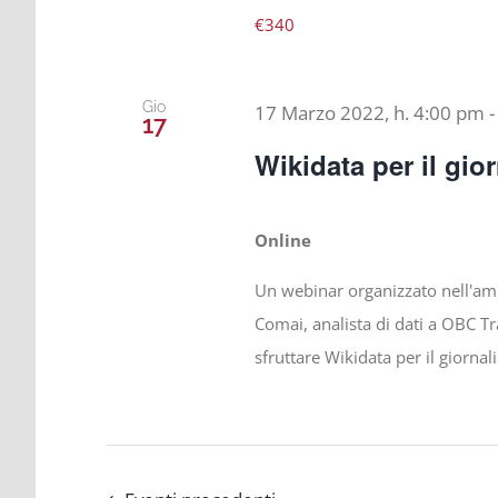
€340
Gio
17 Marzo 2022, h. 4:00 pm
17
Wikidata per il gio
Online
Un webinar organizzato nell'am
Comai, analista di dati a OBC Tr
sfruttare Wikidata per il giornal