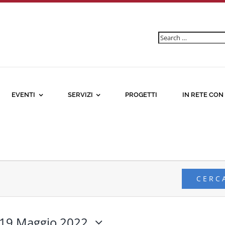
Ricerca
per:
EVENTI
SERVIZI
PROGETTI
IN RETE CON
CERC
19 Maggio 2022,