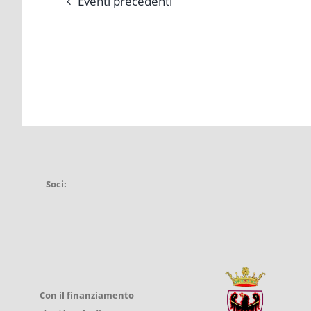
Eventi
precedenti
Soci:
Con il finanziamento