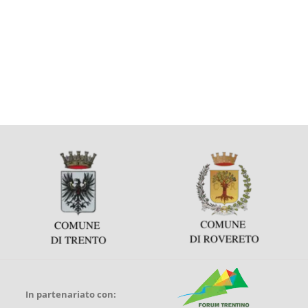
In partenariato con: