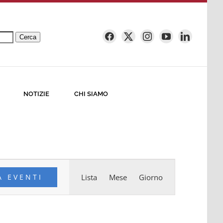
Cerca
NOTIZIE
CHI SIAMO
Evento
A EVENTI
Lista
Mese
Giorno
Viste
Navigazione