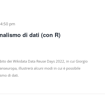
-
4:50 pm
rnalismo di dati (con R)
bito dei Wikidata Data Reuse Days 2022, in cui Giorgio
anseuropa, illustrerà alcuni modi in cui è possibile
ismo di dati.