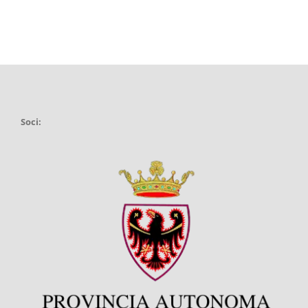
Soci: