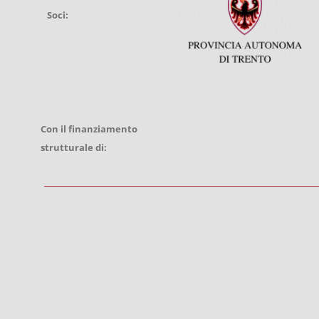
Soci:
Con il finanziamento
strutturale di: