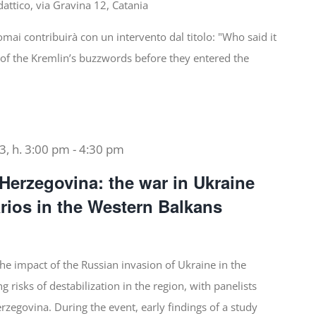
dattico, via Gravina 12, Catania
omai contribuirà con un intervento dal titolo: "Who said it
on of the Kremlin’s buzzwords before they entered the
3, h. 3:00 pm
-
4:30 pm
Herzegovina: the war in Ukraine
rios in the Western Balkans
the impact of the Russian invasion of Ukraine in the
risks of destabilization in the region, with panelists
zegovina. During the event, early findings of a study