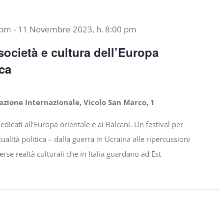
 pm
-
11 Novembre 2023, h. 8:00 pm
società e cultura dell’Europa
ica
azione Internazionale, Vicolo San Marco, 1
edicati all’Europa orientale e ai Balcani. Un festival per
tualità politica – dalla guerra in Ucraina alle ripercussioni
erse realtà culturali che in Italia guardano ad Est