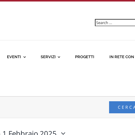
Ricerca
per:
EVENTI
SERVIZI
PROGETTI
IN RETE CON
CERC
- 
1 Febbraio 2025,