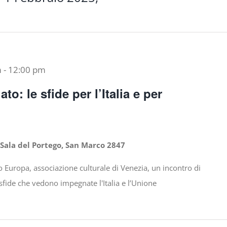
m
-
12:00 pm
to: le sfide per l’Italia e per
 Sala del Portego, San Marco 2847
 Europa, associazione culturale di Venezia, un incontro di
fide che vedono impegnate l'Italia e l’Unione