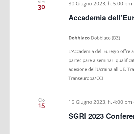
Ven
30 Giugno 2023, h. 5:00 pm
30
Accademia dell’Eur
Dobbiaco
Dobbiaco (BZ)
L'Accademia dell'Euregio offre a 
partecipare a seminari qualificat
adesione dell'Ucraina all'UE. Tr
Transeuropa/CCI
Gio
15 Giugno 2023, h. 4:00 pm
15
SGRI 2023 Confere