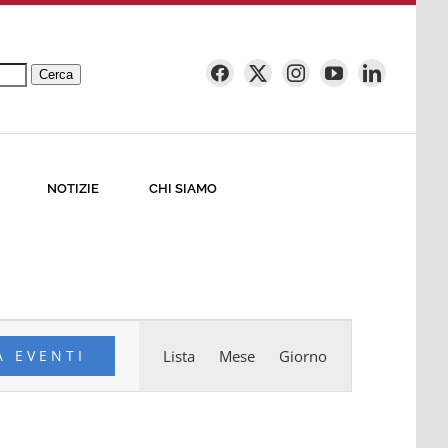
Cerca
NOTIZIE
CHI SIAMO
Evento
A EVENTI
Lista
Mese
Giorno
Viste
Navigazione