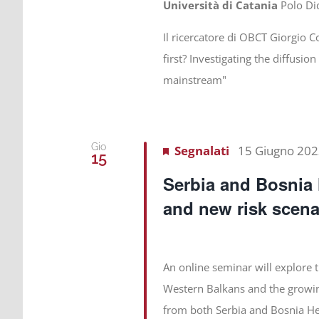
Università di Catania
Polo Di
Il ricercatore di OBCT Giorgio C
first? Investigating the diffusi
mainstream"
Gio
Segnalati
15 Giugno 202
15
Serbia and Bosnia 
and new risk scena
An online seminar will explore 
Western Balkans and the growing 
from both Serbia and Bosnia Her