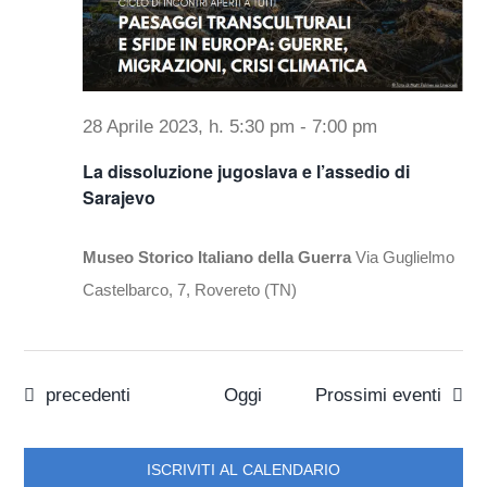
28 Aprile 2023, h. 5:30 pm
-
7:00 pm
La dissoluzione jugoslava e l’assedio di
Sarajevo
Museo Storico Italiano della Guerra
Via Guglielmo
Castelbarco, 7, Rovereto (TN)
Eventi
precedenti
Oggi
Prossimi eventi
ISCRIVITI AL CALENDARIO