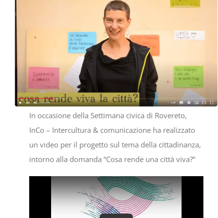
Settimana Civica
In occasione della Settimana civica di Rovereto,
InCo – Intercultura & comunicazione ha realizzato
un video per il progetto sul tema della cittadinanza,
intorno alla domanda “Cosa rende una città viva?”