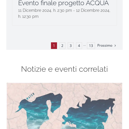
Evento finale progetto ACQUA
11 Dicembre 2024, h. 2:30 pm
-
12 Dicembre 2024,
h. 12:30 pm
Prossimo
1
2
3
4
···
13
Notizie e eventi correlati