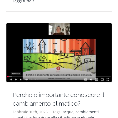
Leggi tutto
Perché è importante conoscere il
cambiamento climatico?
Febbraio 10th, 2025
|
Tags:
acqua
,
cambiamenti
climatici
,
educazione alla cittadinanza globale
,