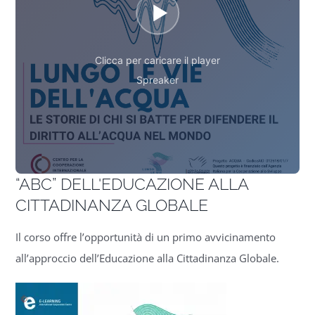
Clicca per caricare il player
Spreaker
“ABC” DELL'EDUCAZIONE ALLA
CITTADINANZA GLOBALE
Il corso offre l’opportunità di un primo avvicinamento
all’approccio dell’Educazione alla Cittadinanza Globale.