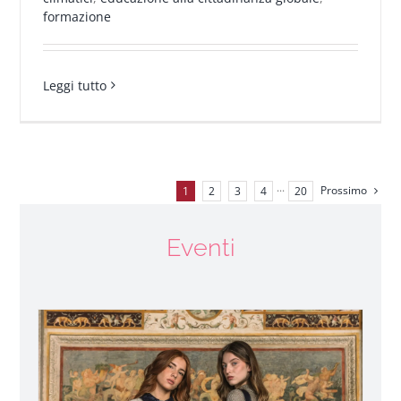
formazione
Leggi tutto
Prossimo
1
2
3
4
···
20
Eventi