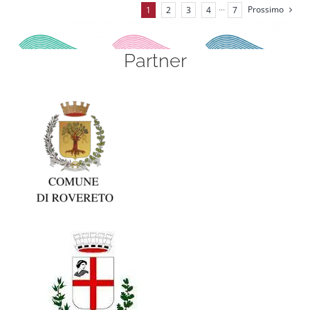
Prossimo
1
2
3
4
···
7
Partner