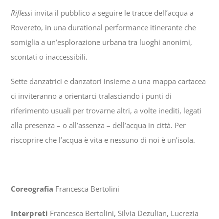
Rifless
i invita il pubblico a seguire le tracce dell’acqua a
Rovereto, in una durational performance itinerante che
somiglia a un’esplorazione urbana tra luoghi anonimi,
scontati o inaccessibili.
Sette danzatrici e danzatori insieme a una mappa cartacea
ci inviteranno a orientarci tralasciando i punti di
riferimento usuali per trovarne altri, a volte inediti, legati
alla presenza – o all’assenza – dell’acqua in città. Per
riscoprire che l’acqua è vita e nessuno di noi è un’isola.
Coreografia
Francesca Bertolini
Interpreti
Francesca Bertolini, Silvia Dezulian, Lucrezia