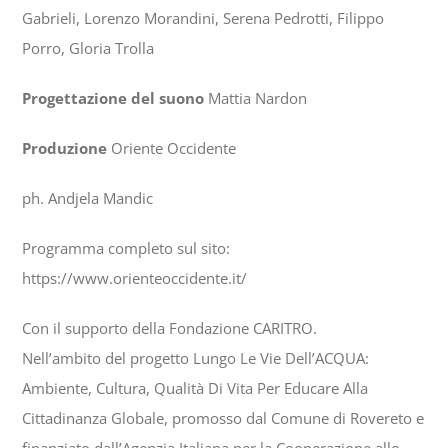
Gabrieli, Lorenzo Morandini, Serena Pedrotti, Filippo
Porro, Gloria Trolla
Progettazione del suono
Mattia Nardon
Produzione
Oriente Occidente
ph. Andjela Mandic
Programma completo sul sito:
https://www.orienteoccidente.it/
Con il supporto della Fondazione CARITRO.
Nell’ambito del progetto Lungo Le Vie Dell’ACQUA:
Ambiente, Cultura, Qualità Di Vita Per Educare Alla
Cittadinanza Globale, promosso dal Comune di Rovereto e
finanziato dall’Agenzia Italiana per la Cooperazione allo