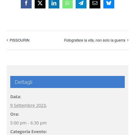
Facebook
X
LinkedIn
WhatsApp
Telegram
Email
Bluesky
PISSOURIN
Fotografare la vita, non solo la guerra
Dettagli
Data:
9 Settembre 2023,
Ora:
5:00 pm - 6:30 pm
Categoria Evento: