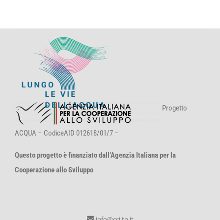
Progetto
ACQUA – CodiceAID 012618/01/7 –
Questo progetto è finanziato dall’Agenzia Italiana per la
Cooperazione allo Sviluppo
info@cci.tn.it