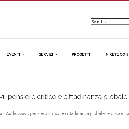
Ricerca
per:
EVENTI
SERVIZI
PROGETTI
IN RETE CON
i, pensiero critico e cittadinanza globale
- Audiovisivi, pensiero critico e cittadinanza globale" è disponib