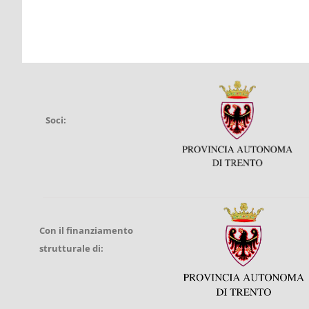
Soci:
Con il finanziamento
strutturale di: