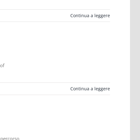
Continua a leggere
 of
Continua a leggere
n percorso