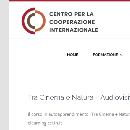
Salta
al
contenuto
HOME
FORMAZIONE
Tra Cinema e Natura – Audiovisiv
Il corso in autoapprendimento "Tra Cinema e Natura 
elearning.cci.tn.it