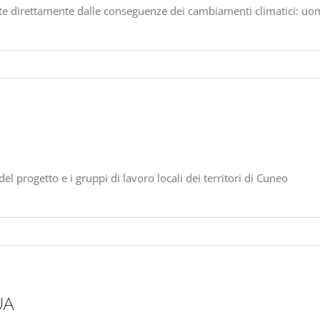
ite direttamente dalle conseguenze dei cambiamenti climatici: uo
el progetto e i gruppi di lavoro locali dei territori di Cuneo
UA