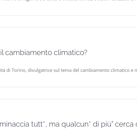
il cambiamento climatico?
rsità di Torino, divulgatrice sul tema del cambiamento climatico e
i minaccia tutt*, ma qualcun* di più” cerca