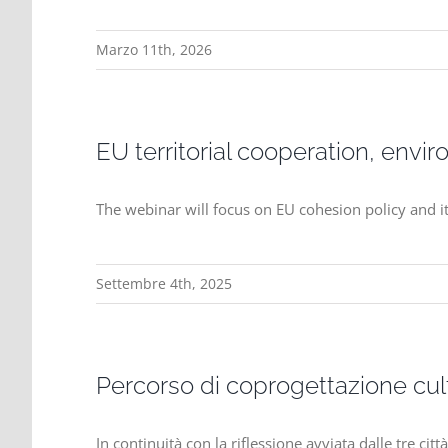
Marzo 11th, 2026
EU territorial cooperation, env
The webinar will focus on EU cohesion policy and it
Settembre 4th, 2025
Percorso di coprogettazione cul
In continuità con la riflessione avviata dalle tre cit