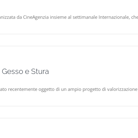
izzata da CineAgenzia insieme al settimanale Internazionale, che 
le Gesso e Stura
 stato recentemente oggetto di un ampio progetto di valorizzazione