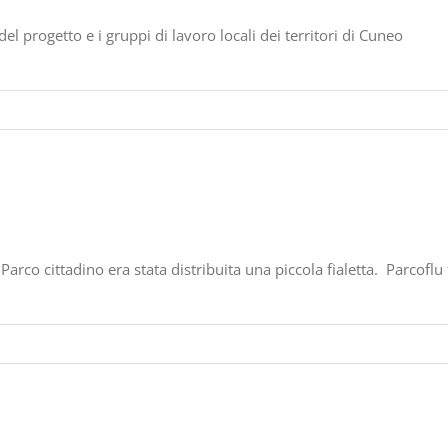
el progetto e i gruppi di lavoro locali dei territori di Cuneo
rco cittadino era stata distribuita una piccola fialetta. Parcoflu fi