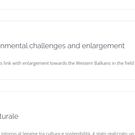
ironmental challenges and enlargement
s link with enlargement towards the Western Balkans in the field
turale
tà intorno al legame tra cultura e sostenibilità, è stato realizzato u