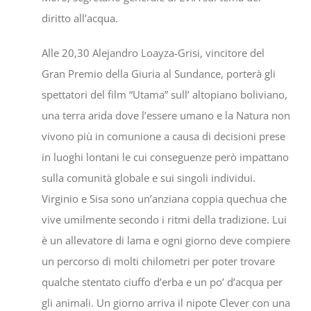
diritto all’acqua.
Alle 20,30 Alejandro Loayza-Grisi, vincitore del
Gran Premio della Giuria al Sundance, porterà gli
spettatori del film “Utama” sull’ altopiano boliviano,
una terra arida dove l’essere umano e la Natura non
vivono più in comunione a causa di decisioni prese
in luoghi lontani le cui conseguenze però impattano
sulla comunità globale e sui singoli individui.
Virginio e Sisa sono un’anziana coppia quechua che
vive umilmente secondo i ritmi della tradizione. Lui
è un allevatore di lama e ogni giorno deve compiere
un percorso di molti chilometri per poter trovare
qualche stentato ciuffo d’erba e un po’ d’acqua per
gli animali. Un giorno arriva il nipote Clever con una