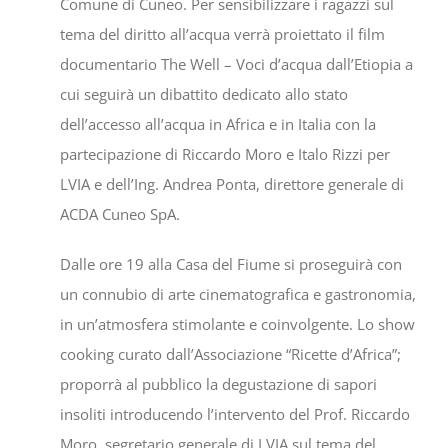
Comune di Cuneo. Per sensibilizzare i ragazzi sul
tema del diritto all’acqua verrà proiettato il film
documentario The Well – Voci d’acqua dall’Etiopia a
cui seguirà un dibattito dedicato allo stato
dell’accesso all’acqua in Africa e in Italia con la
partecipazione di Riccardo Moro e Italo Rizzi per
LVIA e dell’Ing. Andrea Ponta, direttore generale di
ACDA Cuneo SpA.
Dalle ore 19 alla Casa del Fiume si proseguirà con
un connubio di arte cinematografica e gastronomia,
in un’atmosfera stimolante e coinvolgente. Lo show
cooking curato dall’Associazione “Ricette d’Africa”;
proporrà al pubblico la degustazione di sapori
insoliti introducendo l’intervento del Prof. Riccardo
Moro, segretario generale di LVIA sul tema del