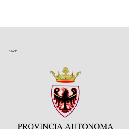
Soci: