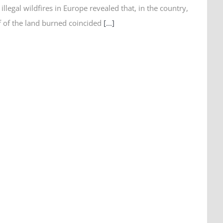
illegal wildfires in Europe revealed that, in the country,
f of the land burned coincided
[...]