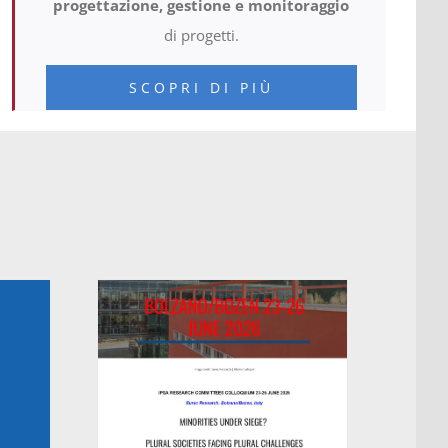
progettazione, gestione e monitoraggio
di progetti.
SCOPRI DI PIÙ