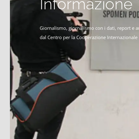
Informazione
Giornalismo, giornalismo con i dati, report e anal
dal Centro per la Cooperazione Internazionale