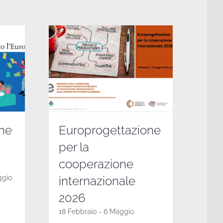
nne
Europrogettazione
per la
cooperazione
ggio
internazionale
2026
18 Febbraio
-
6 Maggio