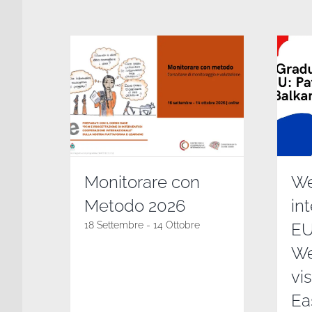
Monitorare con
We
Metodo 2026
in
18 Settembre
-
14 Ottobre
EU
We
vi
Ea