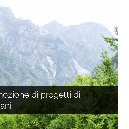
ozione di progetti di
ozione di progetti di
26
ani