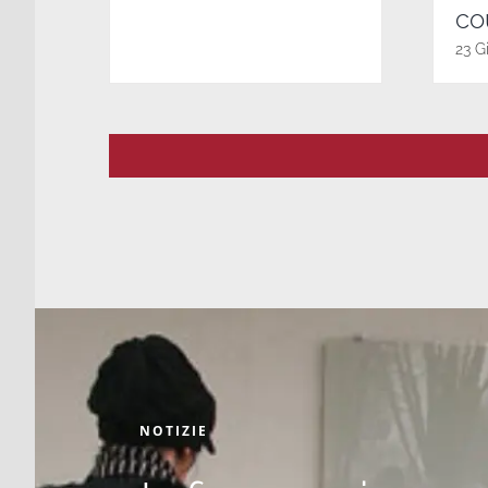
co
23 G
NOTIZIE