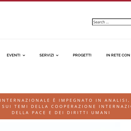
Ricerca
per:
EVENTI
SERVIZI
PROGETTI
IN RETE CON
 INTERNAZIONALE È IMPEGNATO IN ANALISI
UI TEMI DELLA COOPERAZIONE INTERNAZIO
DELLA PACE E DEI DIRITTI UMANI