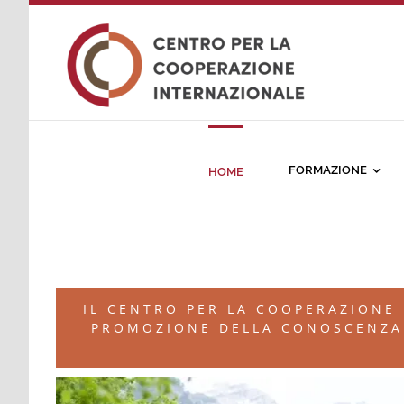
Salta
al
contenuto
FORMAZIONE
HOME
IL CENTRO PER LA COOPERAZIONE
PROMOZIONE DELLA CONOSCENZA S