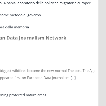
o: Albania laboratorio delle politiche migratorie europee
ità come metodo di governo
alore della memoria
ean Data Journalism Network
biggest wildfires became the new normal The post The Age
appeared first on European Data Journalism
[...]
urning protected nature areas