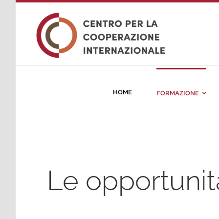
Salta
al
contenuto
HOME
FORMAZIONE
Le opportunit