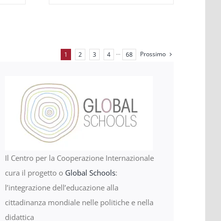
Prossimo
1
2
3
4
···
68
Il Centro per la Cooperazione Internazionale
cura il progetto o
Global Schools
:
l’integrazione dell’educazione alla
cittadinanza mondiale nelle politiche e nella
didattica