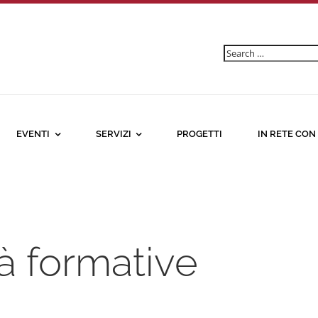
Ricerca
per:
EVENTI
SERVIZI
PROGETTI
IN RETE CON
à formative