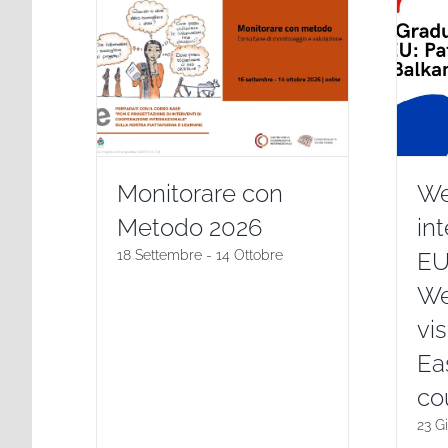
Monitorare con
We
Metodo 2026
int
18 Settembre
-
14 Ottobre
EU
We
vis
Ea
co
23 G