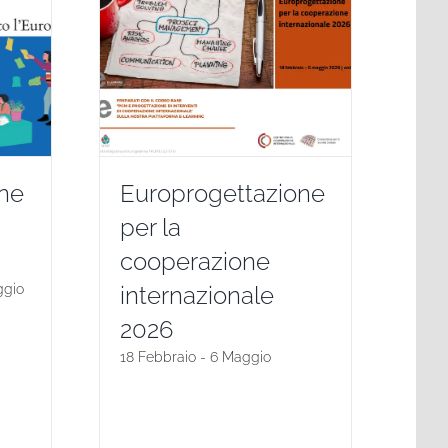
nne
Europrogettazione
per la
cooperazione
ggio
internazionale
2026
18 Febbraio
-
6 Maggio