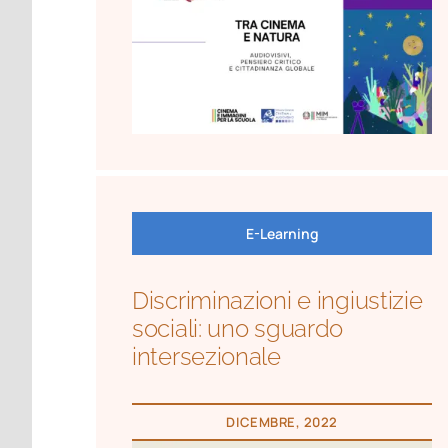
E-Learning
Discriminazioni e ingiustizie
sociali: uno sguardo
intersezionale
DICEMBRE, 2022