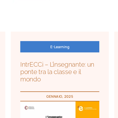
E-Learning
IntrECCi – L’insegnante: un
ponte tra la classe e il
mondo
GENNAIO, 2025