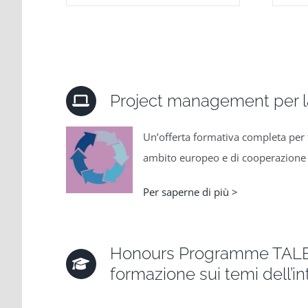
Project management per l
Un’offerta formativa completa per f
ambito europeo e di cooperazione 
Per saperne di più >
Honours Programme TALET
formazione sui temi dell’