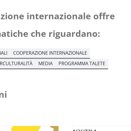
azione internazionale offre
matiche che riguardano:
ALI
COOPERAZIONE INTERNAZIONALE
ERCULTURALITÀ
MEDIA
PROGRAMMA TALETE
ni