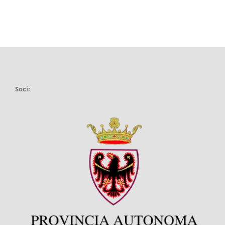
Soci: