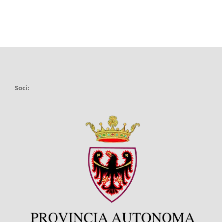
Soci: