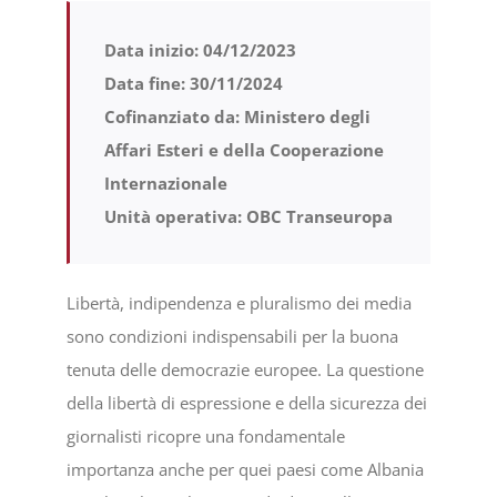
Data inizio: 04/12/2023
Progetti
Data fine: 30/11/2024
Cofinanziato da:
Ministero degli
In rete con
Affari Esteri e della Cooperazione
Internazionale
Notizie
Unità operativa: OBC Transeuropa
Chi siamo
Libertà, indipendenza e pluralismo dei media
sono condizioni indispensabili per la buona
tenuta delle democrazie europee. La questione
della libertà di espressione e della sicurezza dei
giornalisti ricopre una fondamentale
importanza anche per quei paesi come Albania