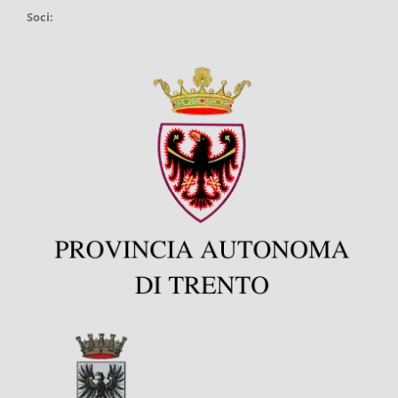
Soci: