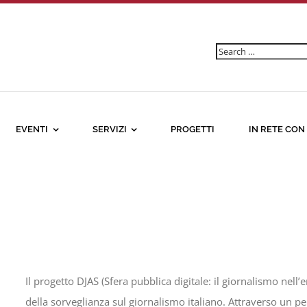
Ricerca
per:
EVENTI
SERVIZI
PROGETTI
IN RETE CON
Il progetto DJAS (Sfera pubblica digitale: il giornalismo nell’
della sorveglianza sul giornalismo italiano. Attraverso un pe