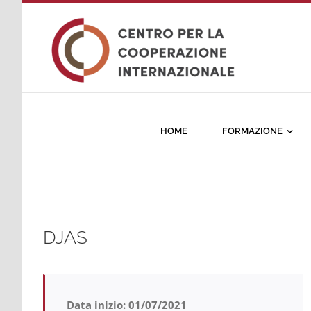
Salta
al
contenuto
HOME
FORMAZIONE
DJAS
Data inizio: 01/07/2021