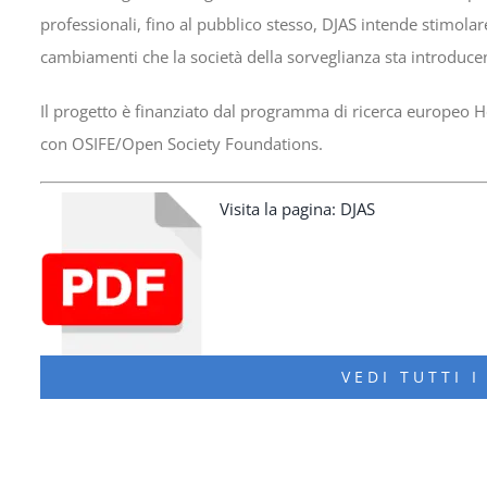
professionali, fino al pubblico stesso, DJAS intende stimolare
cambiamenti che la società della sorveglianza sta introduce
Il progetto è finanziato dal programma di ricerca europeo 
con OSIFE/Open Society Foundations.
Visita la pagina: DJAS
VEDI TUTTI I