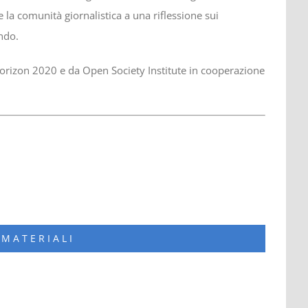
 la comunità giornalistica a una riflessione sui
ndo.
Horizon 2020 e da Open Society Institute in cooperazione
 MATERIALI