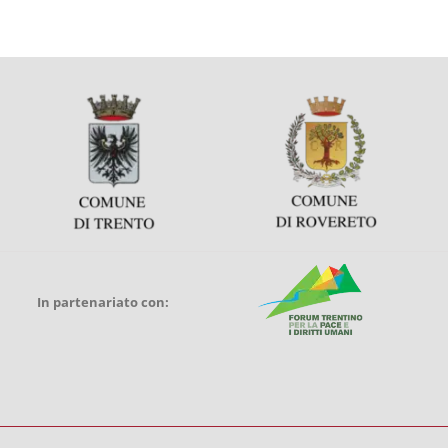
In partenariato con: