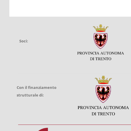
Soci:
Con il finanziamento
strutturale di: