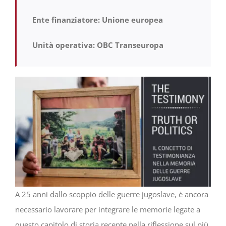
Ente finanziatore: Unione europea
Progetti
Unità operativa: OBC Transeuropa
In rete con
Notizie
Chi siamo
A 25 anni dallo scoppio delle guerre jugoslave, è ancora
necessario lavorare per integrare le memorie legate a
questo capitolo di storia recente nella riflessione sul più