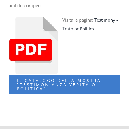
ambito europeo.
Visita la pagina:
Testimony –
Truth or Politics
IL CATALOGO DELLA MOSTRA
"TESTIMONIANZA VERITÀ O
POLITICA"