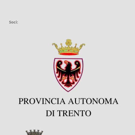
Soci: