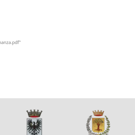
nanza.pdf"