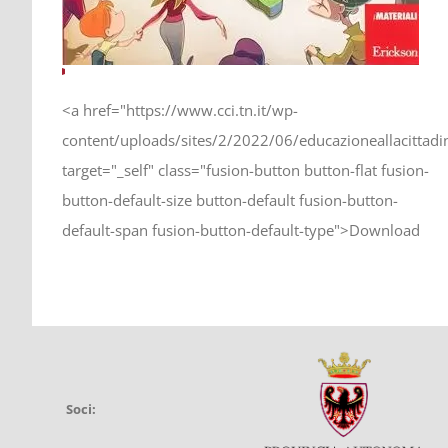
<a href="https://www.cci.tn.it/wp-
content/uploads/sites/2/2022/06/educazioneallacittadi
target="_self" class="fusion-button button-flat fusion-
button-default-size button-default fusion-button-
default-span fusion-button-default-type">Download
Soci: