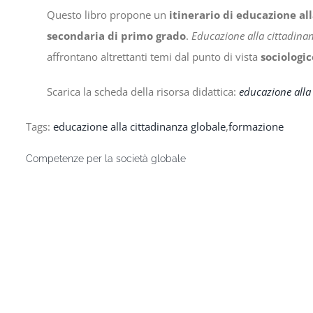
Questo libro propone un
itinerario di educazione al
secondaria di primo grado
.
Educazione alla cittadina
affrontano altrettanti temi dal punto di vista
sociologic
Scarica la scheda della risorsa didattica:
educazione alla
Tags:
educazione alla cittadinanza globale
,
formazione
Competenze per la società globale