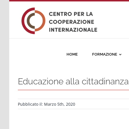
Salta
al
contenuto
HOME
FORMAZIONE
Educazione alla cittadinanza
Pubblicato il: Marzo 5th, 2020