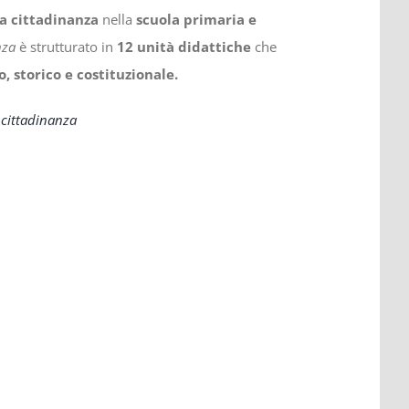
la cittadinanza
nella
scuola primaria e
nza
è strutturato in
12 unità didattiche
che
o, storico e costituzionale.
 cittadinanza