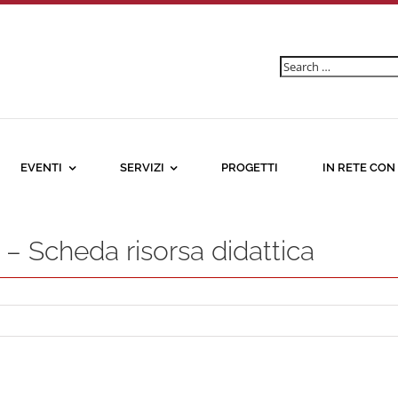
Ricerca
per:
EVENTI
SERVIZI
PROGETTI
IN RETE CON
 – Scheda risorsa didattica