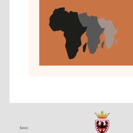
Soci: