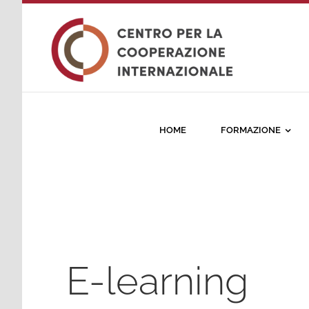
Salta
al
contenuto
HOME
FORMAZIONE
E-learning