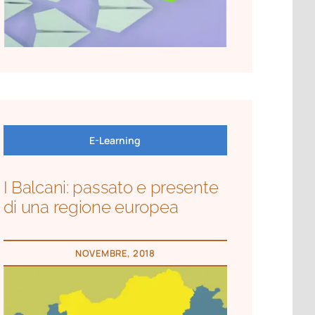
E-Learning
I Balcani: passato e presente
di una regione europea
NOVEMBRE, 2018