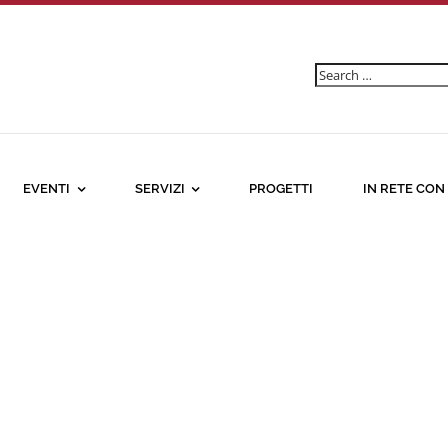
Ricerca
per:
EVENTI
SERVIZI
PROGETTI
IN RETE CON