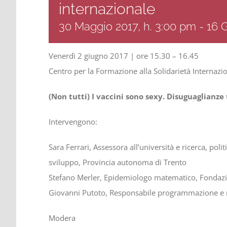
internazionale
30 Maggio 2017, h. 3:00 pm
-
16 
Venerdì 2 giugno 2017 | ore 15.30 – 16.45
Centro per la Formazione alla Solidarietà Internazi
(Non tutti) I vaccini sono sexy. Disuguaglianz
Intervengono:
Sara Ferrari, Assessora all’università e ricerca, poli
sviluppo, Provincia autonoma di Trento
Stefano Merler, Epidemiologo matematico, Fondaz
Giovanni Putoto, Responsabile programmazione e r
Modera