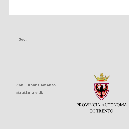
Soci:
Con il finanziamento
strutturale di: