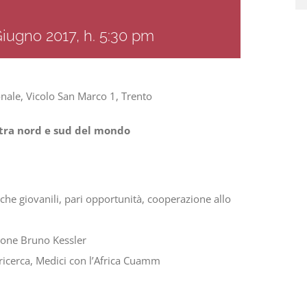
Giugno 2017, h. 5:30 pm
onale, Vicolo San Marco 1, Trento
e tra nord e sud del mondo
tiche giovanili, pari opportunità, cooperazione allo
ione Bruno Kessler
icerca, Medici con l’Africa Cuamm