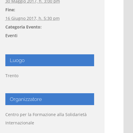
30 Maggio 2017, h. 3:00 pm
Fine:
16 Giugno 2017, h. 5:30 pm
Categoria Evento:
Eventi
Luogo
Trento
Organizzatore
Centro per la Formazione alla Solidarietà
Internazionale