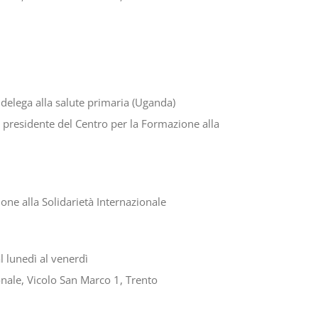
delega alla salute primaria (Uganda)
e presidente del Centro per la Formazione alla
one alla Solidarietà Internazionale
 lunedì al venerdì
onale, Vicolo San Marco 1, Trento