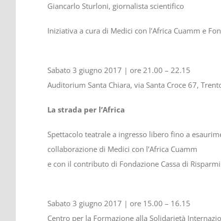
Giancarlo Sturloni, giornalista scientifico
Iniziativa a cura di Medici con l’Africa Cuamm e F
Sabato 3 giugno 2017 | ore 21.00 – 22.15
Auditorium Santa Chiara, via Santa Croce 67, Trent
La strada per l’Africa
Spettacolo teatrale a ingresso libero fino a esaurim
collaborazione di Medici con l’Africa Cuamm
e con il contributo di Fondazione Cassa di Risparm
Sabato 3 giugno 2017 | ore 15.00 – 16.15
Centro per la Formazione alla Solidarietà Internazi