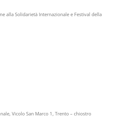
e alla Solidarietà Internazionale e Festival della
onale, Vicolo San Marco 1, Trento – chiostro