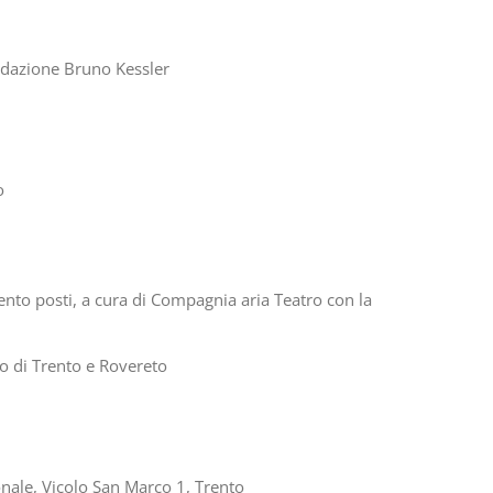
ondazione Bruno Kessler
o
ento posti, a cura di Compagnia aria Teatro con la
io di Trento e Rovereto
onale, Vicolo San Marco 1, Trento