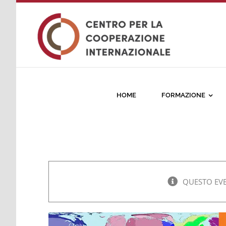
Salta
al
contenuto
HOME
FORMAZIONE
QUESTO EVE