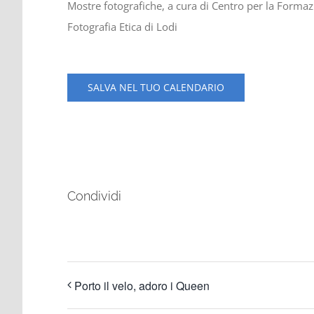
Mostre fotografiche, a cura di Centro per la Formazi
Fotografia Etica di Lodi
SALVA NEL TUO CALENDARIO
Condividi
Porto il velo, adoro i Queen