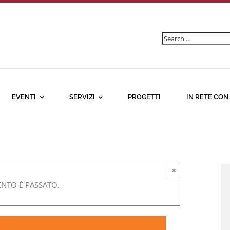
Ricerca
per:
EVENTI
SERVIZI
PROGETTI
IN RETE CON
×
NTO È PASSATO.