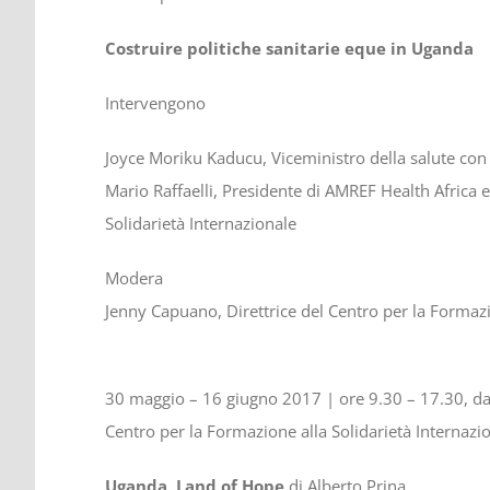
Costruire politiche sanitarie eque in Uganda
Intervengono
Joyce Moriku Kaducu, Viceministro della salute con 
Mario Raffaelli, Presidente di AMREF Health Africa 
Solidarietà Internazionale
Modera
Jenny Capuano, Direttrice del Centro per la Formazi
30 maggio – 16 giugno 2017 | ore 9.30 – 17.30, dal
Centro per la Formazione alla Solidarietà Internazi
Uganda, Land of Hope
di Alberto Prina