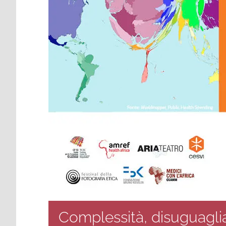
Complessità, disuguagl