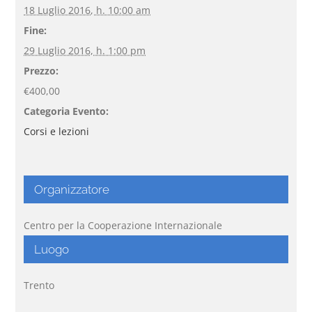
18 Luglio 2016, h. 10:00 am
Fine:
29 Luglio 2016, h. 1:00 pm
Prezzo:
€400,00
Categoria Evento:
Corsi e lezioni
Organizzatore
Centro per la Cooperazione Internazionale
Luogo
Trento