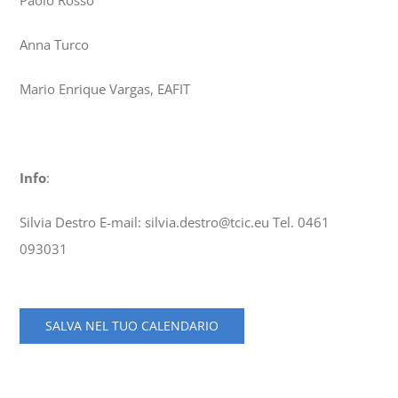
Paolo Rosso
Anna Turco
Mario Enrique Vargas, EAFIT
Info
:
Silvia Destro E-mail: silvia.destro@tcic.eu Tel. 0461
093031
SALVA NEL TUO CALENDARIO