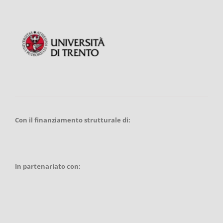
Con il finanziamento strutturale di:
In partenariato con: