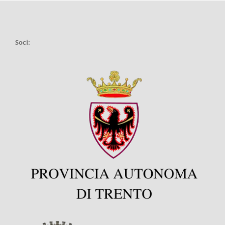
Soci: