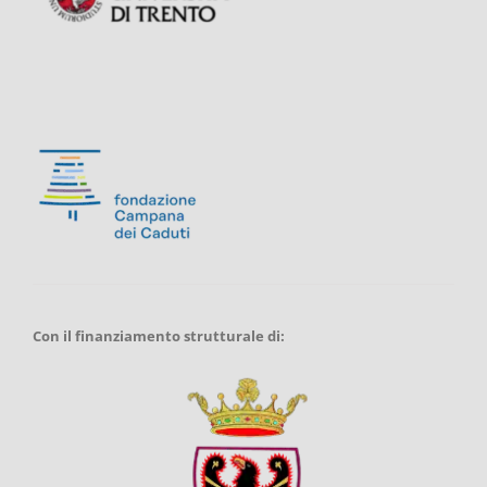
Con il finanziamento strutturale di: