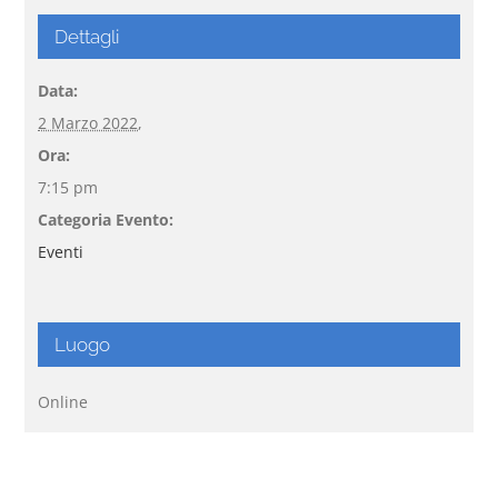
Dettagli
Data:
2 Marzo 2022,
Ora:
7:15 pm
Categoria Evento:
Eventi
Luogo
Online