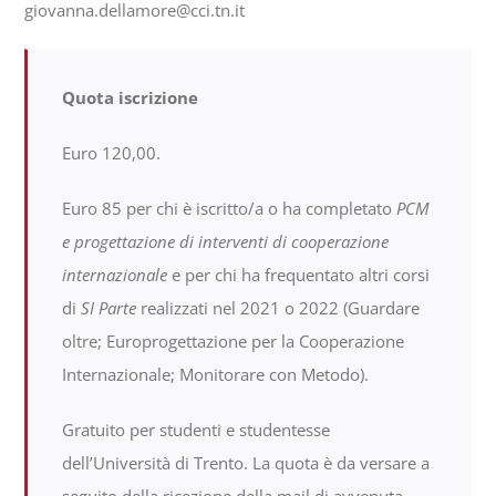
giovanna.dellamore@cci.tn.it
Quota iscrizione
Euro 120,00.
Euro 85 per chi è iscritto/a o ha completato
PCM
e progettazione di interventi di cooperazione
internazionale
e per chi ha frequentato altri corsi
di
SI Parte
realizzati nel 2021 o 2022 (Guardare
oltre; Europrogettazione per la Cooperazione
Internazionale; Monitorare con Metodo).
Gratuito per studenti e studentesse
dell’Università di Trento. La quota è da versare a
seguito della ricezione della mail di avvenuta