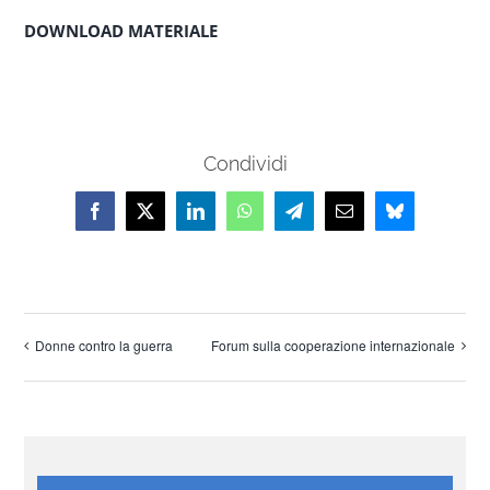
DOWNLOAD MATERIALE
Condividi
Facebook
X
LinkedIn
WhatsApp
Telegram
Email
Bluesky
Donne contro la guerra
Forum sulla cooperazione internazionale