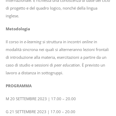
internazionale. È richiesta una conoscenza di base del ciclo
di progetto e del quadro logico, nonché della lingua
inglese.
Metodologia
Il corso in
e-learning
si struttura in incontri
online
in
modalità sincrona nei quali si alterneranno lezioni frontali
di introduzione alla materia, esercitazioni a partire da un
caso di studio e sessioni di
peer education
. È previsto un
lavoro a distanza in sottogruppi.
PROGRAMMA
M 20 SETTEMBRE 2023 | 17.00 – 20.00
G 21 SETTEMBRE 2023 | 17.00 – 20.00