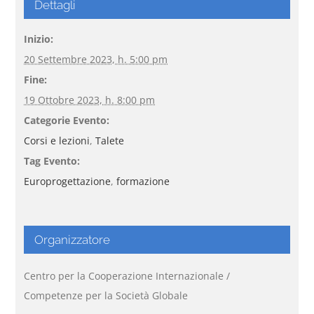
Dettagli
Inizio:
20 Settembre 2023, h. 5:00 pm
Fine:
19 Ottobre 2023, h. 8:00 pm
Categorie Evento:
Corsi e lezioni
,
Talete
Tag Evento:
Europrogettazione
,
formazione
Organizzatore
Centro per la Cooperazione Internazionale /
Competenze per la Società Globale