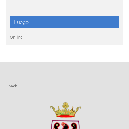
Luogo
Online
Soci: