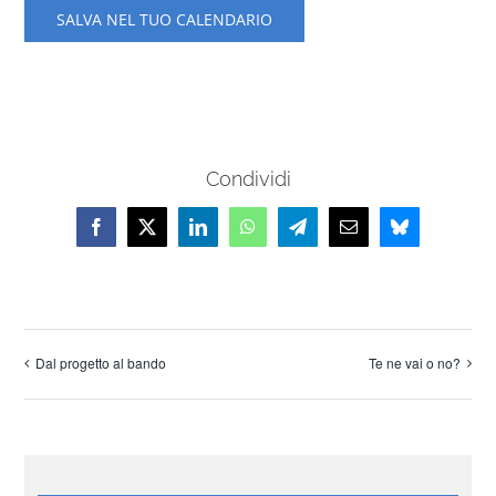
SALVA NEL TUO CALENDARIO
Condividi
Facebook
X
LinkedIn
WhatsApp
Telegram
Email
Bluesky
Dal progetto al bando
Te ne vai o no?