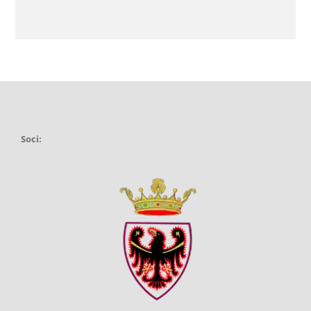
Soci: