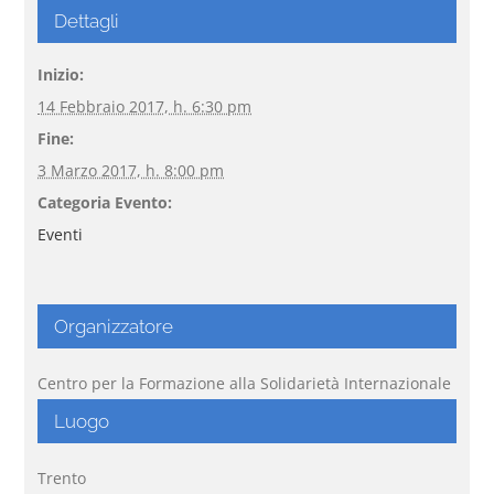
Dettagli
Inizio:
14 Febbraio 2017, h. 6:30 pm
Fine:
3 Marzo 2017, h. 8:00 pm
Categoria Evento:
Eventi
Organizzatore
Centro per la Formazione alla Solidarietà Internazionale
Luogo
Trento