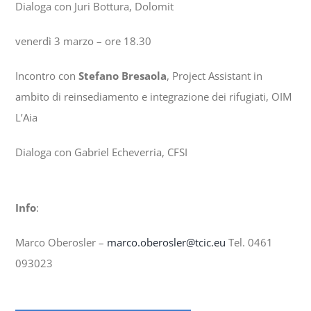
Dialoga con Juri Bottura, Dolomit
venerdì 3 marzo – ore 18.30
Incontro con
Stefano Bresaola
, Project Assistant in
ambito di reinsediamento e integrazione dei rifugiati, OIM
L’Aia
Dialoga con Gabriel Echeverria, CFSI
Info
:
Marco Oberosler –
marco.oberosler@tcic.eu
Tel. 0461
093023