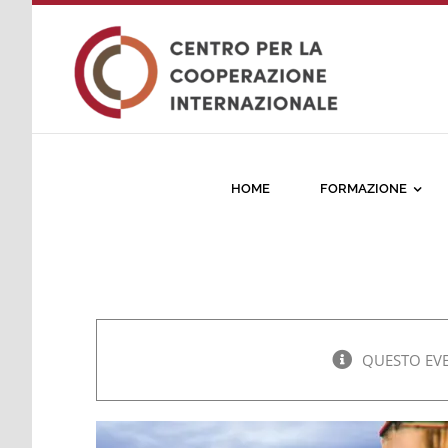
Salta
al
contenuto
HOME
FORMAZIONE
QUESTO EVE