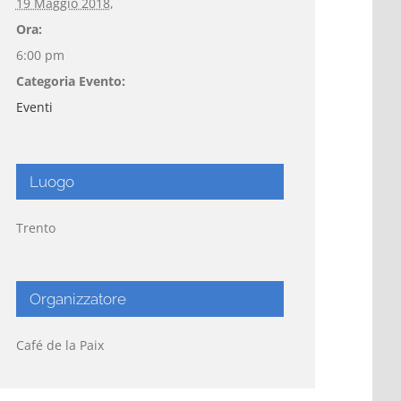
19 Maggio 2018,
Ora:
6:00 pm
Categoria Evento:
Eventi
Luogo
Trento
Organizzatore
Café de la Paix