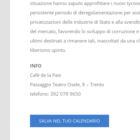
situazione hanno saputo approfittare i nuovi tycoon,
persistente periodo di deregolamentazione per assic
privatizzazioni delle industrie di Stato e alla svendi
del mercato, favorendo lo sviluppo di corruzione e cr
ultimi destinati a rimanere tali, inascoltati da una
liberismo spinto.
INFO
Café de la Paix
Passaggio Teatro Osele, 8 – Trento
telefono: 392 078 9650
SALVA NEL TUO CALENDARIO