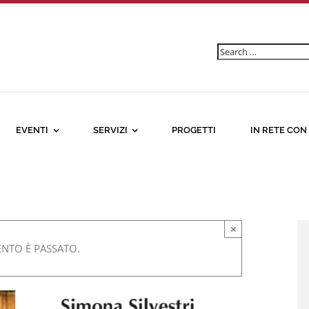
Ricerca
per:
EVENTI
SERVIZI
PROGETTI
IN RETE CON
×
NTO È PASSATO.