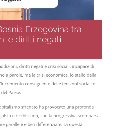
 Bosnia Erzegovina tra
i e diritti negati
zioni, diritti negati e crisi sociali, incapace di
no a parole, ma la crisi economica, lo stallo della
’incremento conseguente delle tensioni sociali e
i del Paese.
capitalismo sfrenato ha provocato una profonda
goista e ricchissima, con la progressiva scomparsa
e parallele e ben differenziate. Di questa