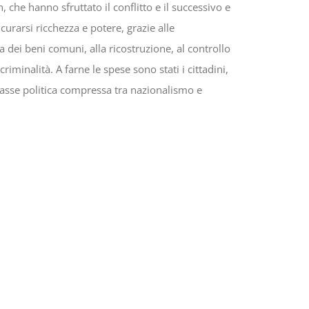
 che hanno sfruttato il conflitto e il successivo e
urarsi ricchezza e potere, grazie alle
ta dei beni comuni, alla ricostruzione, al controllo
iminalità. A farne le spese sono stati i cittadini,
 classe politica compressa tra nazionalismo e