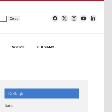
Cerca
NOTIZIE
CHI SIAMO
Dettagli
Data: