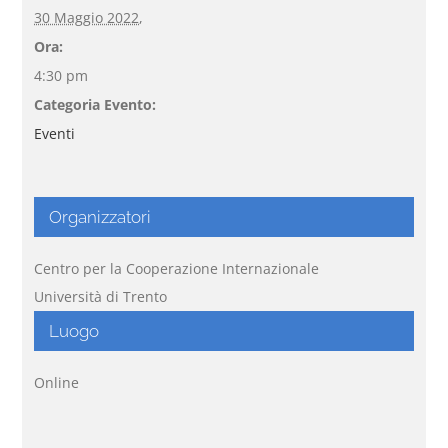
30 Maggio 2022,
Ora:
4:30 pm
Categoria Evento:
Eventi
Organizzatori
Centro per la Cooperazione Internazionale
Università di Trento
Luogo
Online