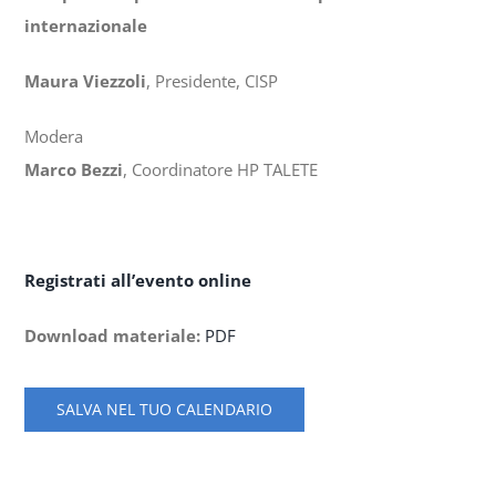
internazionale
Maura Viezzoli
, Presidente, CISP
Modera
Marco Bezzi
, Coordinatore HP TALETE
Registrati all’evento online
Download materiale:
PDF
SALVA NEL TUO CALENDARIO