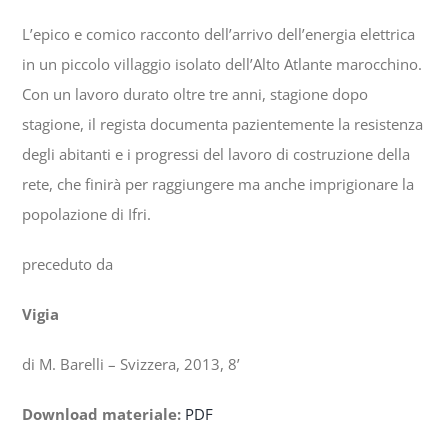
L’epico e comico racconto dell’arrivo dell’energia elettrica
in un piccolo villaggio isolato dell’Alto Atlante marocchino.
Con un lavoro durato oltre tre anni, stagione dopo
stagione, il regista documenta pazientemente la resistenza
degli abitanti e i progressi del lavoro di costruzione della
rete, che finirà per raggiungere ma anche imprigionare la
popolazione di Ifri.
preceduto da
Vigia
di M. Barelli – Svizzera, 2013, 8’
Download materiale:
PDF