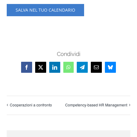
SALVA NEL TUO CALENDARIO
Condividi
Facebook
X
LinkedIn
WhatsApp
Telegram
Email
Bluesky
Cooperazioni a confronto
Competency-based HR Management