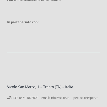
In partenariato con:
Vicolo San Marco, 1 – Trento (TN) – Italia
(+39) 0461 1828600 – email:
info@cci.tn.it – pec: cci.tn@pec.it