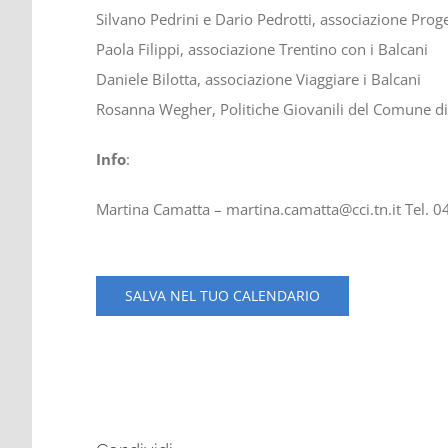
Silvano Pedrini e Dario Pedrotti, associazione Proge
Paola Filippi, associazione Trentino con i Balcani
Daniele Bilotta, associazione Viaggiare i Balcani
Rosanna Wegher, Politiche Giovanili del Comune di
Info
:
Martina Camatta – martina.camatta@cci.tn.it Tel. 
SALVA NEL TUO CALENDARIO