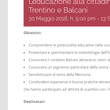
L’educazione alla cittadi
Trentino e Balcani
30 Maggio 2018, h. 5:00 pm
-
13 
Obiettivi:
Comprendere le potenzialità educative nella cost
Presentare e sperimentare le metodologie dell’E
Conoscere il contesto Balcani attraverso cenni sto
Conoscere un segmento particolare della storia
Sensibilizzare al tema della Memoria
Condividere esperienze e buone pratiche attrave
che hanno partecipato ad attività di scambio con i P
Destinatari
: