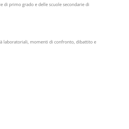
rie di primo grado e delle scuole secondarie di
ità laboratoriali, momenti di confronto, dibattito e