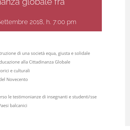
nanza globale fra
Settembre 2018, h. 7:00 pm
ruzione di una società equa, giusta e solidale
ducazione alla Cittadinanza Globale
rici e culturali
 del Novecento
rso le testimonianze di insegnanti e studenti/sse
aesi balcanici