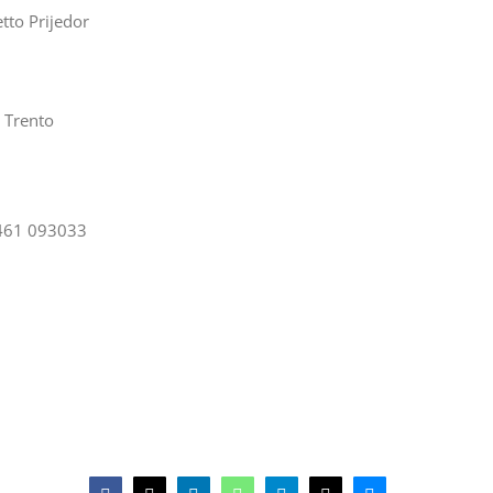
tto Prijedor
 Trento
0461 093033