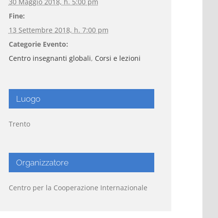
30 Maggio 2018, h. 5:00 pm
Fine:
13 Settembre 2018, h. 7:00 pm
Categorie Evento:
Centro insegnanti globali
,
Corsi e lezioni
Luogo
Trento
Organizzatore
Centro per la Cooperazione Internazionale