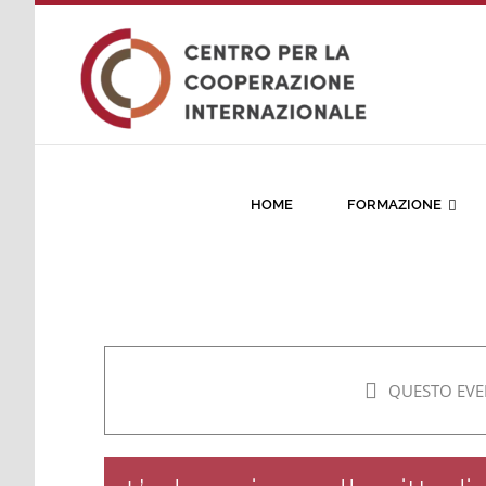
Salta
al
contenuto
HOME
FORMAZIONE
QUESTO EVE