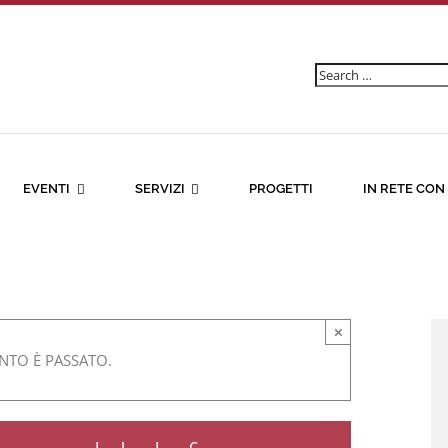
Ricerca
per:
EVENTI
SERVIZI
PROGETTI
IN RETE CON
×
NTO È PASSATO.