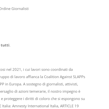
Ordine Giornalisti
 tutti
.
tosi nel 2021, i cui lavori sono coordinati da
uppo di lavoro affianca la Coalition Against SLAPPs
P in Europa. A sostegno di giornalisti, attivisti,
 bersaglio di azioni temerarie, il nostro impegno è
 e proteggere i diritti di coloro che si espongono su
 Italia: Amnesty International Italia, ARTICLE 19