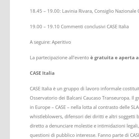
18.45 – 19.00: Lavinia Rivara, Consiglio Nazionale 
19.00 – 19.10 Commenti conclusivi CASE Italia
A seguire: Aperitivo
La partecipazione all’evento
è gratuita e aperta a
CASE Italia
CASE Italia è un gruppo di lavoro informale costitui
Osservatorio dei Balcani Caucaso Transeuropa. Il gr
in Europe – CASE – nella lotta al contrasto delle SLAP
whistleblowers, difensori dei diritti e altri soggetti
diretto a denunciare molestie e intimidazioni legali,
questioni di pubblico interesse. Fanno parte di CASE