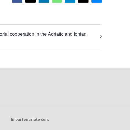
rial cooperation in the Adriatic and Ionian
In partenariato con: