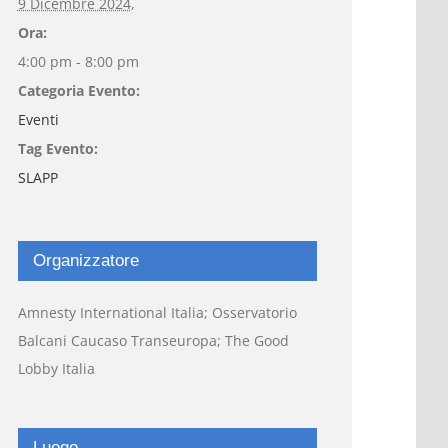
9 Dicembre 2024,
Ora:
4:00 pm - 8:00 pm
Categoria Evento:
Eventi
Tag Evento:
SLAPP
Organizzatore
Amnesty International Italia; Osservatorio
Balcani Caucaso Transeuropa; The Good
Lobby Italia
Luogo