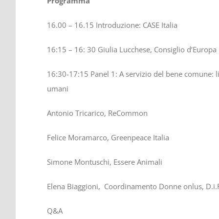
Programma
16.00 – 16.15 Introduzione: CASE Italia
16:15 – 16: 30 Giulia Lucchese, Consiglio d’Europa
16:30-17:15 Panel 1: A servizio del bene comune: libe
umani
Antonio Tricarico, ReCommon
Felice Moramarco, Greenpeace Italia
Simone Montuschi, Essere Animali
Elena Biaggioni, Coordinamento Donne onlus, D.i.R
Q&A