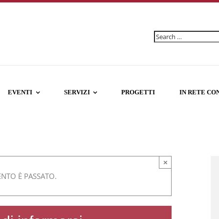
Ricerca
per:
EVENTI
SERVIZI
PROGETTI
IN RETE CO
×
NTO È PASSATO.