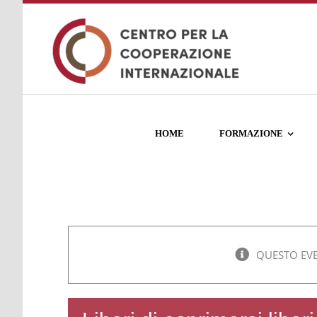
Salta
al
contenuto
HOME
FORMAZIONE
QUESTO EVE