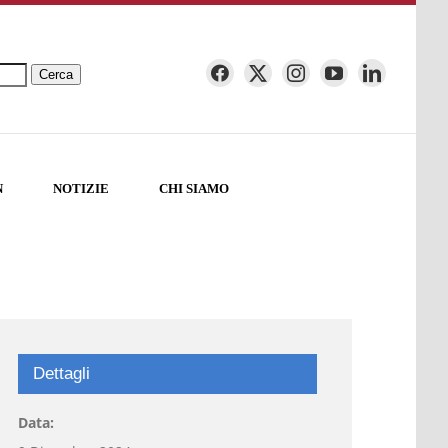
Cerca
N
NOTIZIE
CHI SIAMO
Dettagli
Data: