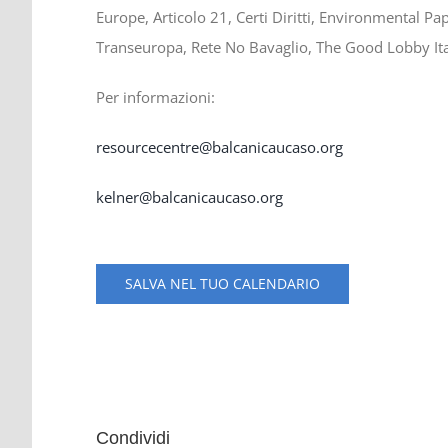
Europe, Articolo 21, Certi Diritti, Environmental P
Transeuropa, Rete No Bavaglio, The Good Lobby Itali
Per informazioni:
resourcecentre@balcanicaucaso.org
kelner@balcanicaucaso.org
SALVA NEL TUO CALENDARIO
Condividi