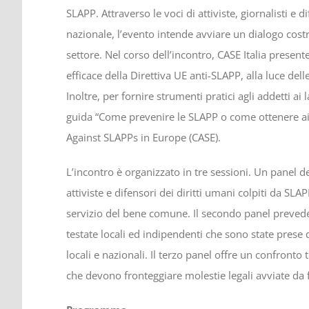
SLAPP. Attraverso le voci di attiviste, giornalisti e di
nazionale, l’evento intende avviare un dialogo costrut
settore. Nel corso dell’incontro, CASE Italia prese
efficace della Direttiva UE anti-SLAPP, alla luce de
Inoltre, per fornire strumenti pratici agli addetti ai 
guida “Come prevenire le SLAPP o come ottenere aiut
Against SLAPPs in Europe (CASE).
L’incontro è organizzato in tre sessioni. Un panel d
attiviste e difensori dei diritti umani colpiti da S
servizio del bene comune. Il secondo panel prevede
testate locali ed indipendenti che sono state prese 
locali e nazionali. Il terzo panel offre un confronto 
che devono fronteggiare molestie legali avviate da f