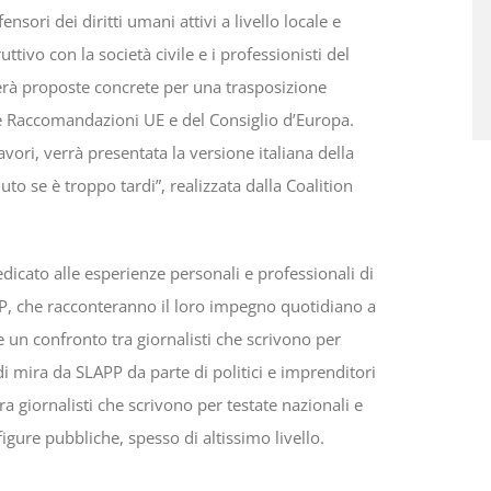
fensori dei diritti umani attivi a livello locale e
tivo con la società civile e i professionisti del
nterà proposte concrete per una trasposizione
lle Raccomandazioni UE e del Consiglio d’Europa.
lavori, verrà presentata la versione italiana della
o se è troppo tardi”, realizzata dalla Coalition
edicato alle esperienze personali e professionali di
LAPP, che racconteranno il loro impegno quotidiano a
 un confronto tra giornalisti che scrivono per
di mira da SLAPP da parte di politici e imprenditori
tra giornalisti che scrivono per testate nazionali e
igure pubbliche, spesso di altissimo livello.