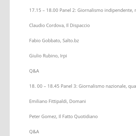
17.15 – 18.00 Panel 2: Giornalismo indipendente, m
Claudio Cordova, Il Dispaccio
Fabio Gobbato, Salto.bz
Giulio Rubino, Irpi
Q&A
18. 00 – 18.45 Panel 3: Giornalismo nazionale, qua
Emiliano Fittipaldi, Domani
Peter Gomez, Il Fatto Quotidiano
Q&A