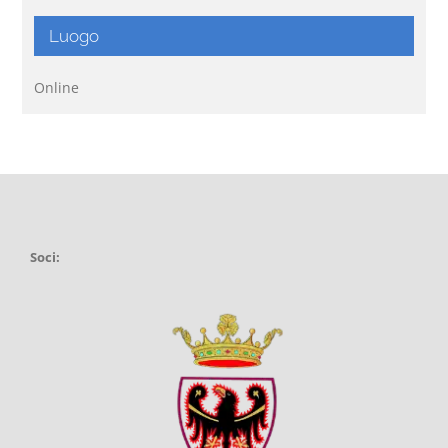
Luogo
Online
Soci: