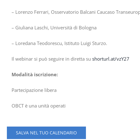
– Lorenzo Ferrari, Osservatorio Balcani Caucaso Transeuro
– Giuliana Laschi, Università di Bologna
– Loredana Teodorescu, Istituto Luigi Sturzo.
Il webinar si può seguire in diretta su
shorturl.at/vzY27
Modalità iscrizione:
Partecipazione libera
OBCT è una unità operati
SALVA NEL TUO CALENDARIO