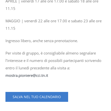
APRILE | venerdì 17 alle ore 17.00 e sabato 18 alle ore
11.15
MAGGIO | venerdì 22 alle ore 17.00 e sabato 23 alle ore
11.15
Ingresso libero, anche senza prenotazione.
Per visite di gruppo, è consigliabile almeno segnalare
l’interesse e il numero di possibili partecipanti scrivendo
entro il lunedì precedente alla visita a:
mostra.pioniere@cci.tn.it
SALVA NEL TUO CALENDARIO