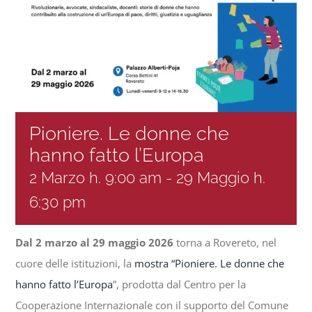
Progetti
In rete con
Notizie
Pioniere. Le donne che
hanno fatto l’Europa
Chi siamo
2 Marzo h. 9:00 am
-
29 Maggio h.
6:30 pm
Dal 2 marzo al 29 maggio 2026
torna a Rovereto, nel
cuore delle istituzioni, la
mostra “Pioniere. Le donne che
hanno fatto l’Europa
”, prodotta dal Centro per la
Cooperazione Internazionale con il supporto del Comune