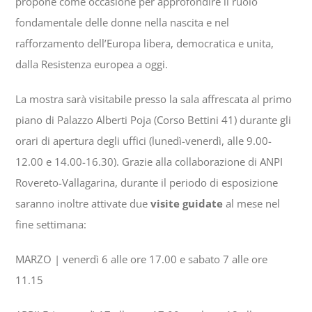
propone come occasione per approfondire il ruolo
fondamentale delle donne nella nascita e nel
rafforzamento dell’Europa libera, democratica e unita,
dalla Resistenza europea a oggi.
La mostra sarà visitabile presso la sala affrescata al primo
piano di Palazzo Alberti Poja (Corso Bettini 41) durante gli
orari di apertura degli uffici (lunedì-venerdì, alle 9.00-
12.00 e 14.00-16.30). Grazie alla collaborazione di ANPI
Rovereto-Vallagarina, durante il periodo di esposizione
saranno inoltre attivate due
visite guidate
al mese nel
fine settimana:
MARZO | venerdì 6 alle ore 17.00 e sabato 7 alle ore
11.15