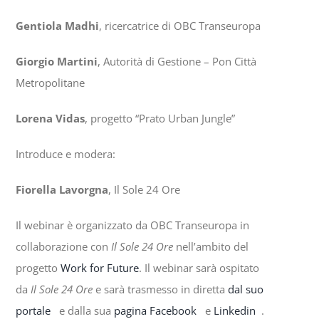
Gentiola Madhi
, ricercatrice di OBC Transeuropa
Giorgio Martini
, Autorità di Gestione – Pon Città
Metropolitane
Lorena Vidas
, progetto “Prato Urban Jungle”
Introduce e modera:
Fiorella Lavorgna
, Il Sole 24 Ore
Il webinar è organizzato da OBC Transeuropa in
collaborazione con
Il Sole 24 Ore
nell’ambito del
progetto
Work for Future
. Il webinar sarà ospitato
da
Il Sole 24 Ore
e sarà trasmesso in diretta
dal suo
portale
e dalla sua
pagina Facebook
e
Linkedin
.