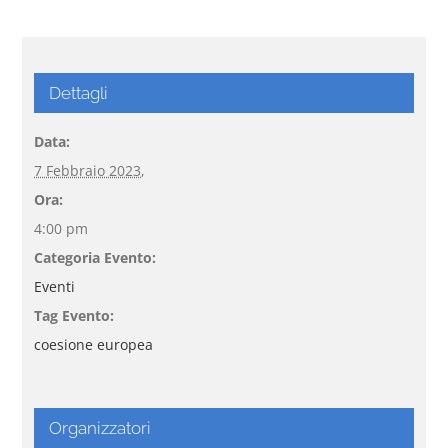
Dettagli
Data:
7 Febbraio 2023,
Ora:
4:00 pm
Categoria Evento:
Eventi
Tag Evento:
coesione europea
Organizzatori