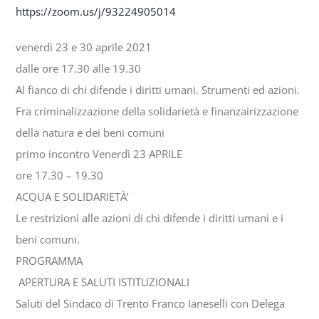
https://zoom.us/j/93224905014
venerdì 23 e 30 aprile 2021
dalle ore 17.30 alle 19.30
Al fianco di chi difende i diritti umani. Strumenti ed azioni.
Fra criminalizzazione della solidarietà e finanzairizzazione
della natura e dei beni comuni
primo incontro Venerdì 23 APRILE
ore 17.30 – 19.30
ACQUA E SOLIDARIETÀ’
Le restrizioni alle azioni di chi difende i diritti umani e i
beni comuni.
PROGRAMMA
APERTURA E SALUTI ISTITUZIONALI
Saluti del Sindaco di Trento Franco Ianeselli con Delega