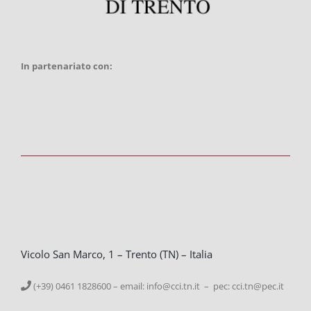
In partenariato con:
Vicolo San Marco, 1 – Trento (TN) – Italia
(+39) 0461 1828600 – email:
info@cci.tn.it – pec: cci.tn@pec.it