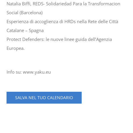
Natalia Biffi, REDS- Solidariedad Para la Transformacion
Social (Barcelona)
Esperienza di accoglienza di HRDs nella Rete delle Città
Catalane – Spagna
Protect Defenders: le nuove linee guida dell’Agenzia
Europea.
Info su: www.yaku.eu
SALVA NEL TUO CALENDARIO