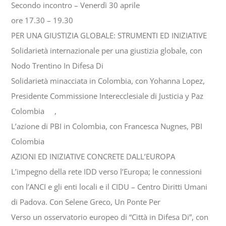
Secondo incontro – Venerdì 30 aprile
ore 17.30 – 19.30
PER UNA GIUSTIZIA GLOBALE: STRUMENTI ED INIZIATIVE
Solidarietà internazionale per una giustizia globale, con
Nodo Trentino In Difesa Di
Solidarietà minacciata in Colombia, con Yohanna Lopez,
Presidente Commissione Interecclesiale di Justicia y Paz
Colombia ,
L’azione di PBI in Colombia, con Francesca Nugnes, PBI
Colombia
AZIONI ED INIZIATIVE CONCRETE DALL’EUROPA
L’impegno della rete IDD verso l’Europa; le connessioni
con l’ANCI e gli enti locali e il CIDU – Centro Diritti Umani
di Padova. Con Selene Greco, Un Ponte Per
Verso un osservatorio europeo di “Città in Difesa Di”, con