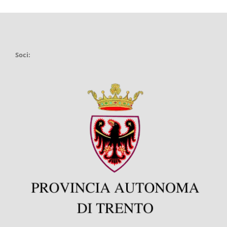
Soci: