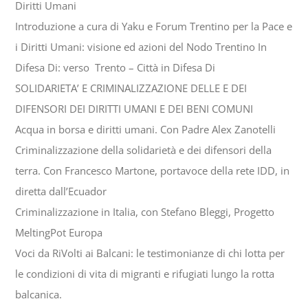
Diritti Umani
Introduzione a cura di Yaku e Forum Trentino per la Pace e
i Diritti Umani: visione ed azioni del Nodo Trentino In
Difesa Di: verso Trento – Città in Difesa Di
SOLIDARIETA’ E CRIMINALIZZAZIONE DELLE E DEI
DIFENSORI DEI DIRITTI UMANI E DEI BENI COMUNI
Acqua in borsa e diritti umani. Con Padre Alex Zanotelli
Criminalizzazione della solidarietà e dei difensori della
terra. Con Francesco Martone, portavoce della rete IDD, in
diretta dall’Ecuador
Criminalizzazione in Italia, con Stefano Bleggi, Progetto
MeltingPot Europa
Voci da RiVolti ai Balcani: le testimonianze di chi lotta per
le condizioni di vita di migranti e rifugiati lungo la rotta
balcanica.