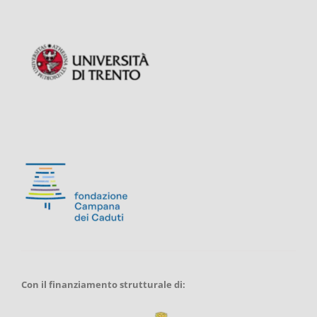
Con il finanziamento strutturale di: