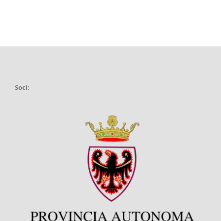
Soci: