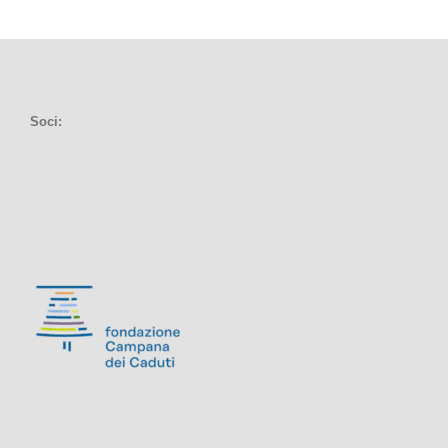
Soci: