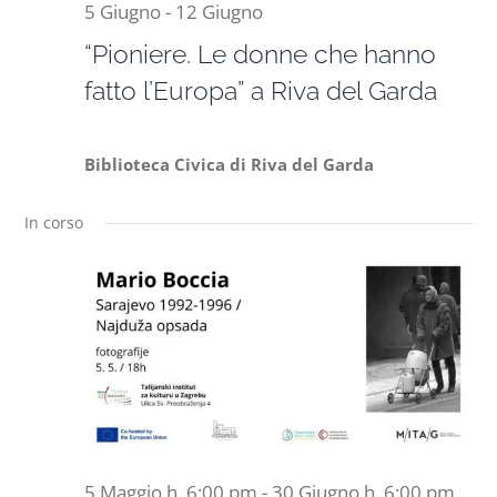
5 Giugno
-
12 Giugno
“Pioniere. Le donne che hanno
fatto l’Europa” a Riva del Garda
Biblioteca Civica di Riva del Garda
In corso
5 Maggio h. 6:00 pm
-
30 Giugno h. 6:00 pm