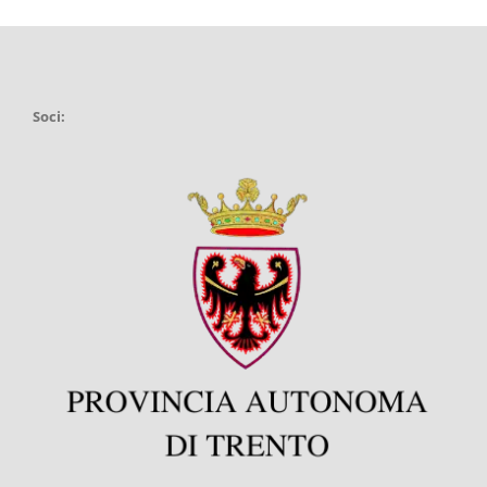
Soci: