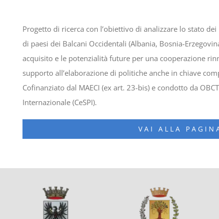
Progetto di ricerca con l’obiettivo di analizzare lo stato dei
di paesi dei Balcani Occidentali (Albania, Bosnia-Erzegovina
acquisito e le potenzialità future per una cooperazione r
supporto all’elaborazione di politiche anche in chiave compa
Cofinanziato dal MAECI (ex art. 23-bis) e condotto da OBCT 
Internazionale (CeSPI).
VAI ALLA PAGI