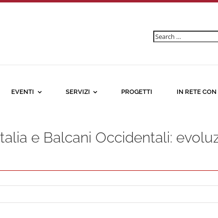
Ricerca
per:
EVENTI
SERVIZI
PROGETTI
IN RETE CON
 Italia e Balcani Occidentali: evo