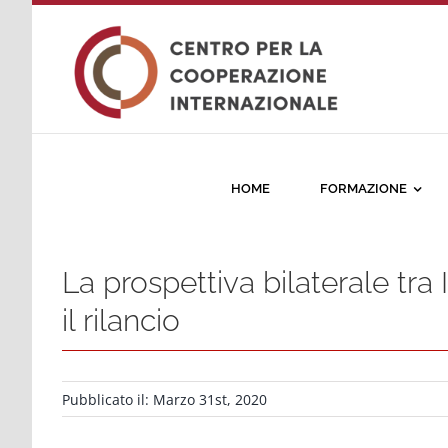
Salta
al
contenuto
HOME
FORMAZIONE
La prospettiva bilaterale tra
il rilancio
Pubblicato il: Marzo 31st, 2020