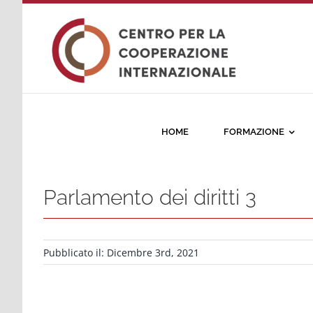
Salta
al
contenuto
HOME
FORMAZIONE
Parlamento dei diritti 3
Pubblicato il: Dicembre 3rd, 2021