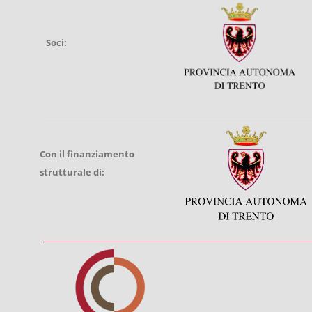
Soci:
Con il finanziamento
strutturale di: