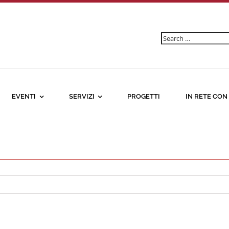
Ricerca
per:
EVENTI
SERVIZI
PROGETTI
IN RETE CON