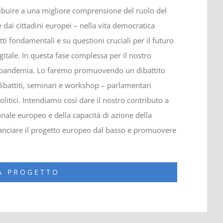
ntribuire a una migliore comprensione del ruolo del
dai cittadini europei – nella vita democratica
tti fondamentali e su questioni cruciali per il futuro
gitale. In questa fase complessa per il nostro
t-pandemia. Lo faremo promuovendo un dibattito
dibattiti, seminari e workshop – parlamentari
politici. Intendiamo così dare il nostro contributo a
onale europeo e della capacità di azione della
ilanciare il progetto europeo dal basso e promuovere
NA PROGETTO