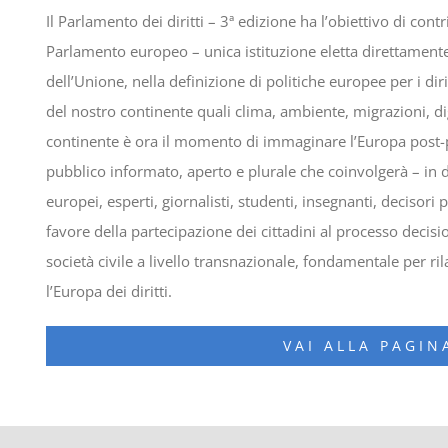
Il Parlamento dei diritti – 3ª edizione ha l’obiettivo di co
Parlamento europeo – unica istituzione eletta direttamente 
dell’Unione, nella definizione di politiche europee per i diri
del nostro continente quali clima, ambiente, migrazioni, di
continente è ora il momento di immaginare l’Europa pos
pubblico informato, aperto e plurale che coinvolgerà – in 
europei, esperti, giornalisti, studenti, insegnanti, decisori 
favore della partecipazione dei cittadini al processo decisi
società civile a livello transnazionale, fondamentale per r
l’Europa dei diritti.
VAI ALLA PAGI