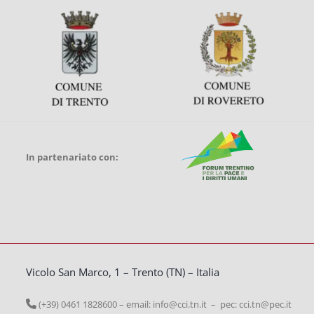
In partenariato con:
Vicolo San Marco, 1 – Trento (TN) – Italia
(+39) 0461 1828600 – email:
info@cci.tn.it – pec: cci.tn@pec.it