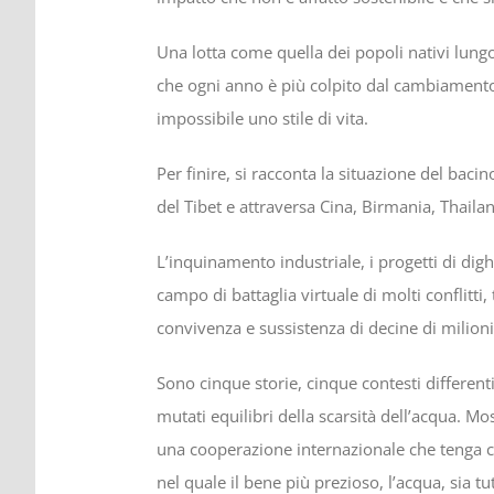
Una lotta come quella dei popoli nativi lungo 
che ogni anno è più colpito dal cambiamento
impossibile uno stile di vita.
Per finire, si racconta la situazione del ba
del Tibet e attraversa Cina, Birmania, Thaila
L’inquinamento industriale, i progetti di di
campo di battaglia virtuale di molti conflitti
convivenza e sussistenza di decine di milioni
Sono cinque storie, cinque contesti differen
mutati equilibri della scarsità dell’acqua. 
una cooperazione internazionale che tenga con
nel quale il bene più prezioso, l’acqua, sia t