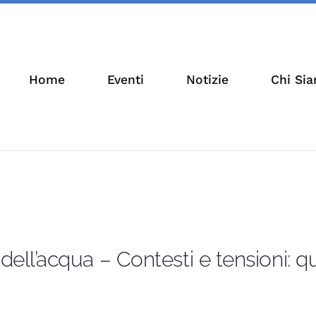
Home
Eventi
Notizie
Chi Si
ll’acqua – Contesti e tensioni: q