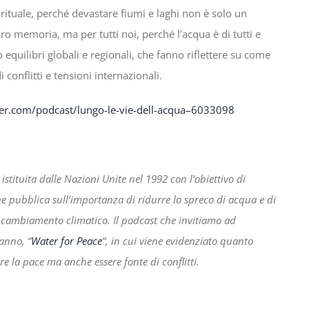
irituale, perché devastare fiumi e laghi non è solo un
ro memoria, ma per tutti noi, perché l’acqua è di tutti e
equilibri globali e regionali, che fanno riflettere su come
 conflitti e tensioni internazionali.
er.com/podcast/lungo-le-vie-dell-acqua–6033098
stituita dalle Nazioni Unite nel 1992 con l’obiettivo di
one pubblica sull’importanza di ridurre lo spreco di acqua e di
 cambiamento climatico. Il podcast che invitiamo ad
’anno, “
Water for Peace
“, in cui viene evidenziato quanto
e la pace ma anche essere fonte di conflitti.