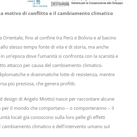
nta motivo di conflitto e il cambiamento climatico
a Orientale, fino al confine tra Perù e Bolivia e al bacino
llo stesso tempo fonte di vita e di storia, ma anche
 in un’epoca dove l’umanità si confronta con la scarsità e
sotto attacco per causa del cambiamento climatico.
i diplomatiche e drammatiche lotte di resistenza, mentre
rsa più preziosa, che genera profitti.
nd design di Angelo Miotto) nasce per raccontare alcune
 giro per il mondo che comportano – o comporteranno – il
ità locali già conoscono sulla loro pelle gli effetti
el cambiamento climatico e dell’intervento umano sul