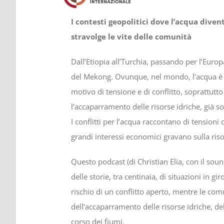
I contesti geopolitici dove l’acqua dive
stravolge le vite delle comunità
Dall’Etiopia all’Turchia, passando per l’Europ
del Mekong. Ovunque, nel mondo, l’acqua è a
motivo di tensione e di conflitto, soprattutto
l’accaparramento delle risorse idriche, già 
I conflitti per l’acqua raccontano di tension
grandi interessi economici gravano sulla riso
Questo podcast (di Christian Elia, con il sou
delle storie, tra centinaia, di situazioni in
rischio di un conflitto aperto, mentre le comun
dell’accaparramento delle risorse idriche, d
corso dei fiumi.