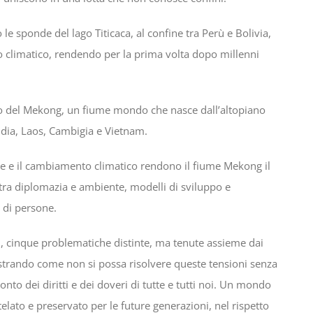
le sponde del lago Titicaca, al confine tra Perù e Bolivia,
 climatico, rendendo per la prima volta dopo millenni
cino del Mekong, un fiume mondo che nasce dall’altopiano
ndia, Laos, Cambigia e Vietnam.
ghe e il cambiamento climatico rendono il fiume Mekong il
, tra diplomazia e ambiente, modelli di sviluppo e
 di persone.
ti, cinque problematiche distinte, ma tenute assieme dai
Mostrando come non si possa risolvere queste tensioni senza
to dei diritti e dei doveri di tutte e tutti noi. Un mondo
utelato e preservato per le future generazioni, nel rispetto