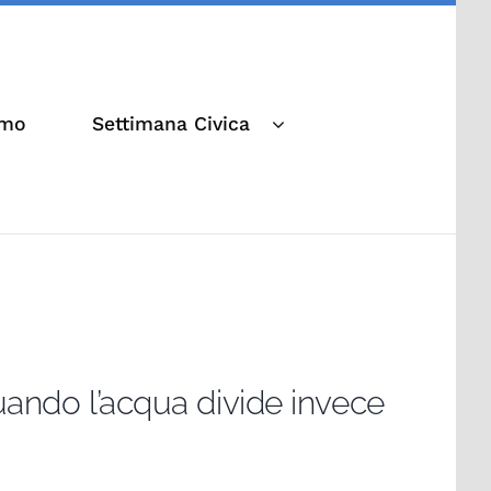
amo
Settimana Civica
uando l’acqua divide invece