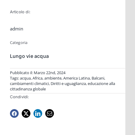
Articolo di:
admin
Categoria
Lungo vie acqua
Pubblicato il: Marzo 22nd, 2024
Tags:
acqua
,
Africa
,
ambiente
,
America Latina
,
Balcani
,
cambiamenti climatici
,
Diritti e uguaglianza
,
educazione alla
cittadinanza globale
Condividi: