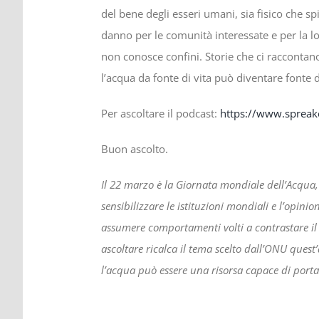
del bene degli esseri umani, sia fisico che sp
danno per le comunità interessate e per la lo
non conosce confini. Storie che ci raccontano 
l’acqua da fonte di vita può diventare fonte di
Per ascoltare il podcast:
https://www.spreak
Buon ascolto.
Il 22 marzo è la Giornata mondiale dell’Acqua, i
sensibilizzare le istituzioni mondiali e l’opini
assumere comportamenti volti a contrastare il
ascoltare ricalca il tema scelto dall’ONU quest
l’acqua può essere una risorsa capace di portar