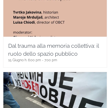
Dal trauma alla memoria collettiva: il
ruolo dello spazio pubblico
15 Giugno h. 6:00 pm
-
7:00 pm