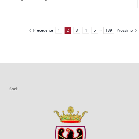
Precedente
Prossimo
1
2
3
4
5
···
139
Soci: