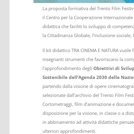
La proposta formativa del Trento Film Festiv
il Centro per la Cooperazione Internazionale
didattica che faciliti lo sviluppo di compete
la Cittadinanza Globale, l’inclusione sociale,
Il kit didattico TRA CINEMA E NATURA vuole f
insegnanti strumenti che favoriscano la co
l’approfondimento degli
Obiettivi di Svilu
Sostenibile dell’Agenda 2030 delle Nazio
partendo dalla visione di opere cinematogra
selezionate dall’archivio del Trento Film Festi
Cortometraggi, film d’animazione e documen
disposizione per la visione, in classe o a dis
in abbinamento ad attività didattiche pensat
ulteriori approfondimenti.