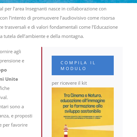
al per l’area Insegnanti nasce in collaborazione con
 con l’intento di promuovere l’audiovisivo come risorsa
nze trasversali e di valori fondamentali come l’Educazione
 la tutela dell’ambiente e della montagna.
ornire agli
mprensione e
COMPILA IL
MODULO
ppo
ni Unite
per ricevere il kit
fiche
val.
tari sono a
tanza, e proposti
e per favorire