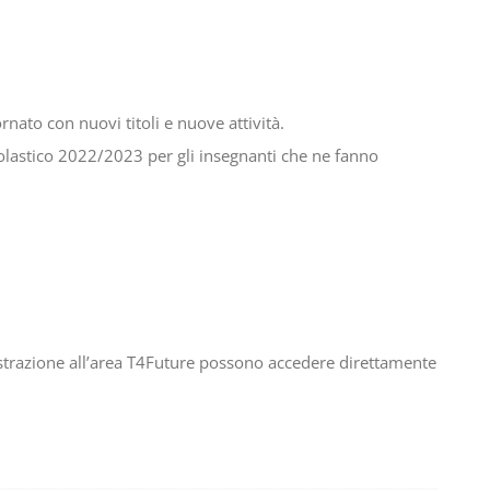
rnato con nuovi titoli e nuove attività.
olastico 2022/2023 per gli insegnanti che ne fanno
gistrazione all’area T4Future possono accedere direttamente