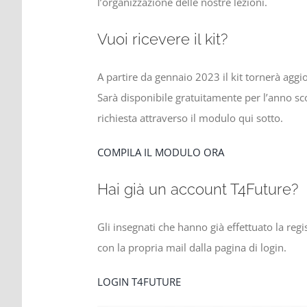
l’organizzazione delle nostre lezioni.
Vuoi ricevere il kit?
A partire da gennaio 2023 il kit tornerà aggio
Sarà disponibile gratuitamente per l’anno sc
richiesta attraverso il modulo qui sotto.
COMPILA IL MODULO ORA
Hai già un account T4Future?
Gli insegnati che hanno già effettuato la re
con la propria mail dalla pagina di login.
LOGIN T4FUTURE