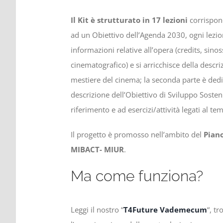
Il Kit è strutturato in 17 lezioni
corrispon
ad un Obiettivo dell’Agenda 2030, ogni lezio
informazioni relative all’opera (credits, sinos
cinematografico) e si arricchisce della descri
mestiere del cinema; la seconda parte è dedi
descrizione dell’Obiettivo di Sviluppo Sosteni
riferimento e ad esercizi/attività legati al te
Il progetto è promosso nell’ambito del
Pian
MIBACT- MIUR
.
Ma come funziona?
Leggi il nostro “
T4Future Vademecum
“, tr