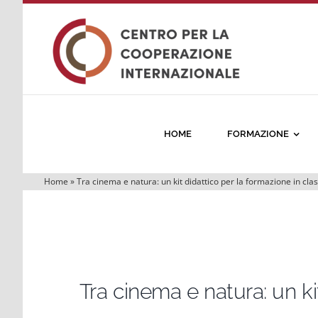
Salta
al
contenuto
HOME
FORMAZIONE
Home
»
Tra cinema e natura: un kit didattico per la formazione in cla
Tra cinema e natura: un ki