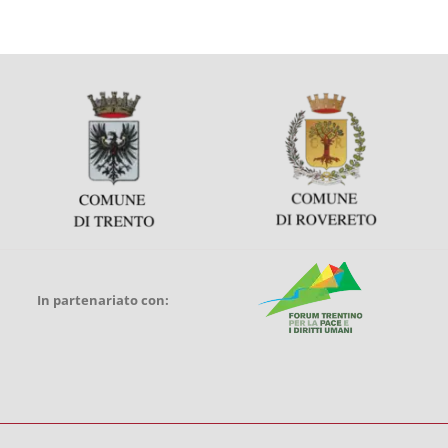
In partenariato con: