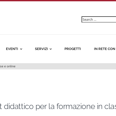
Ricerca
per:
EVENTI
SERVIZI
PROGETTI
IN RETE CON
sse e online
t didattico per la formazione in cla