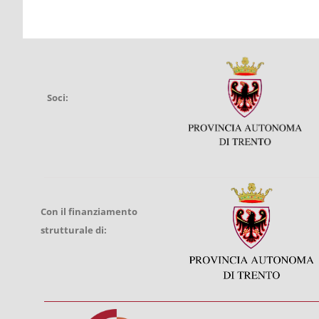
Soci:
Con il finanziamento
strutturale di: