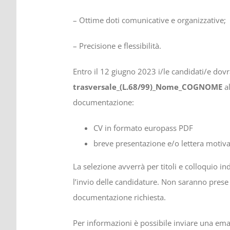
– Ottime doti comunicative e organizzative;
– Precisione e flessibilità.
Entro il 12 giugno 2023 i/le candidati/e do
trasversale_
(L.68/99)_
Nome_COGNOME
al
documentazione:
CV in formato europass PDF
breve presentazione e/o lettera motivaz
La selezione avverrà per titoli e colloquio i
l’invio delle candidature. Non saranno pres
documentazione richiesta.
Per informazioni è possibile inviare una email