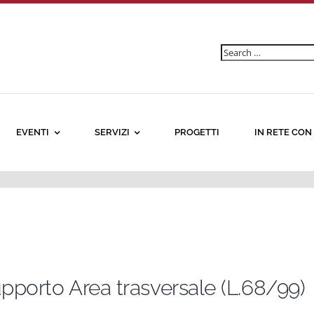
Ricerca
per:
EVENTI
SERVIZI
PROGETTI
IN RETE CON
upporto Area trasversale (L.68/99)