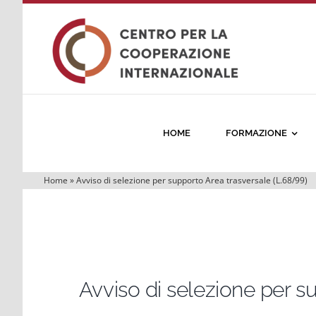
Salta
al
contenuto
HOME
FORMAZIONE
Home
»
Avviso di selezione per supporto Area trasversale (L.68/99)
Avviso di selezione per s