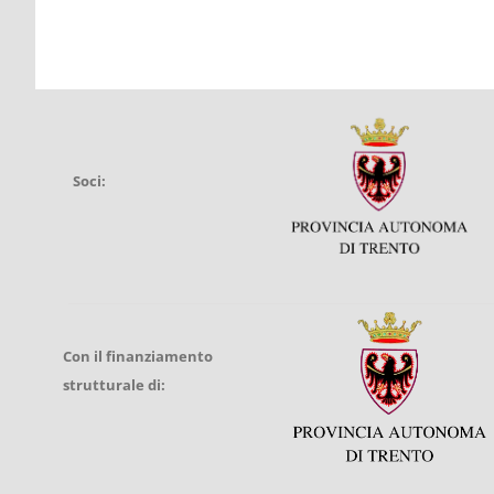
Soci:
Con il finanziamento
strutturale di: