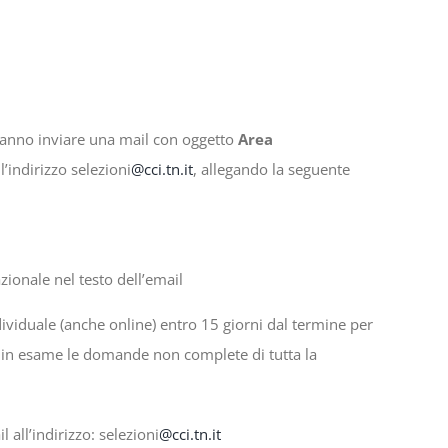
vranno inviare una mail con oggetto
Area
l’indirizzo
selezioni
@cci.tn.it
, allegando la seguente
ionale nel testo dell’email
ndividuale (anche online) entro 15 giorni dal termine per
e in esame le domande non complete di tutta la
 all’indirizzo:
selezioni
@cci.tn.it