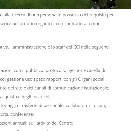
è alla ricerca di una persona in possesso dei requisiti per
inserire nel proprio organico, con contratto a tempo
iva, l’amministrazione e lo staff del CCI nelle seguenti
lazioni con il pubblico: protocollo, gestione casella di
ico; gestione uso spazi; rapporti con gli Organi sociali,
to del sito e dei canali di comunicazione istituzionale;
acquisto e degli incarichi;
 viaggi e trasferte di personale, collaboratori, ospiti;
corsi, conferenze;
zioni annuali sull’attività del Centro;