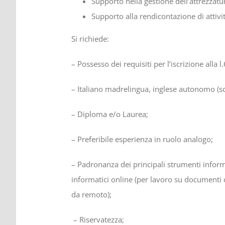
Supporto nella gestione dell’attrezzatu
Supporto alla rendicontazione di attivi
Si richiede:
– Possesso dei requisiti per l’iscrizione alla
– Italiano madrelingua, inglese autonomo (scr
– Diploma e/o Laurea;
– Preferibile esperienza in ruolo analogo;
– Padronanza dei principali strumenti informat
informatici online (per lavoro su documenti c
da remoto);
– Riservatezza;