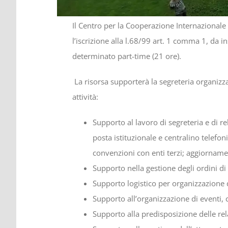
Il Centro per la Cooperazione Internazionale 
l’iscrizione alla l.68/99 art. 1 comma 1, da 
determinato part-time (21 ore).
La risorsa supporterà la segreteria organizzat
attività:
Supporto al lavoro di segreteria e di re
posta istituzionale e centralino telefon
convenzioni con enti terzi; aggiornamen
Supporto nella gestione degli ordini di 
Supporto logistico per organizzazione di
Supporto all’organizzazione di eventi, 
Supporto alla predisposizione delle rela