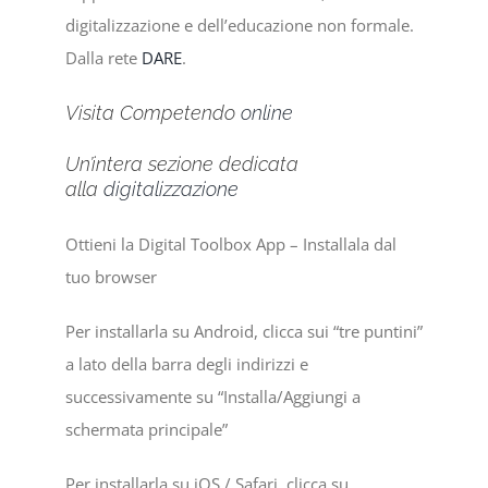
digitalizzazione e dell’educazione non formale.
Dalla rete
DARE
.
Visita Competendo
online
Un’intera sezione dedicata
alla
digitalizzazione
Ottieni la Digital Toolbox App – Installala dal
tuo browser
Per installarla su Android, clicca sui “tre puntini”
a lato della barra degli indirizzi e
successivamente su “Installa/Aggiungi a
schermata principale”
Per installarla su iOS / Safari, clicca su