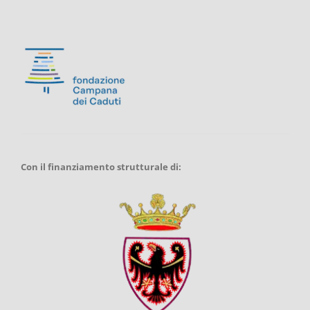
Con il finanziamento strutturale di: