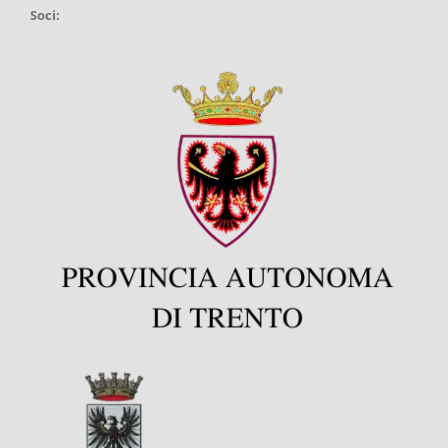
Soci: