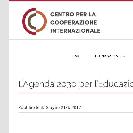
Salta
al
contenuto
HOME
FORMAZIONE
L’Agenda 2030 per l’Educazi
Pubblicato il: Giugno 21st, 2017