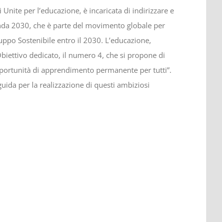
Unite per l’educazione, è incaricata di indirizzare e
enda 2030, che è parte del movimento globale per
luppo Sostenibile entro il 2030. L’educazione,
Obiettivo dedicato, il numero 4, che si propone di
opportunità di apprendimento permanente per tutti”.
uida per la realizzazione di questi ambiziosi