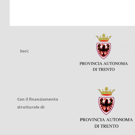
Soci:
Con il finanziamento
strutturale di: