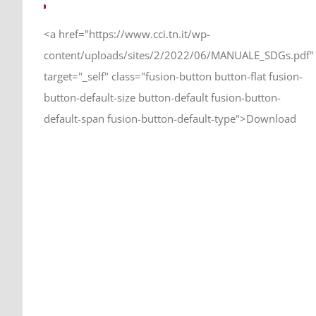
<a href="https://www.cci.tn.it/wp-
content/uploads/sites/2/2022/06/MANUALE_SDGs.pdf"
target="_self" class="fusion-button button-flat fusion-
button-default-size button-default fusion-button-
default-span fusion-button-default-type">Download