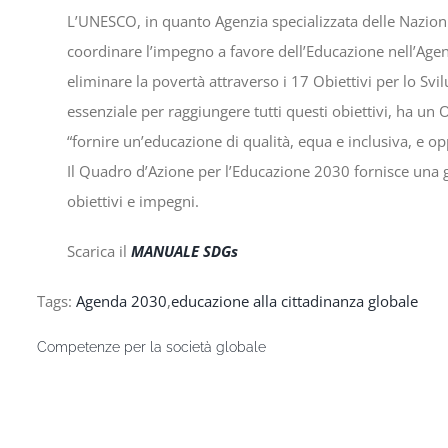
L’UNESCO, in quanto Agenzia specializzata delle Nazioni 
coordinare l’impegno a favore dell’Educazione nell’Ag
eliminare la povertà attraverso i 17 Obiettivi per lo Svi
essenziale per raggiungere tutti questi obiettivi, ha un 
“fornire un’educazione di qualità, equa e inclusiva, e 
Il Quadro d’Azione per l’Educazione 2030 fornisce una g
obiettivi e impegni.
Scarica il
MANUALE SDGs
Tags:
Agenda 2030
,
educazione alla cittadinanza globale
Competenze per la società globale