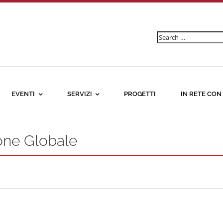
Ricerca
per:
EVENTI
SERVIZI
PROGETTI
IN RETE CON
one Globale